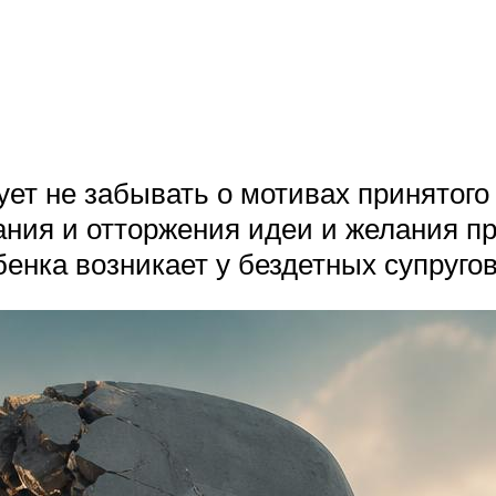
ует не забывать о мотивах принятог
ния и отторжения идеи и желания пр
енка возникает у бездетных супругов