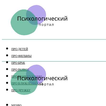
ПРО ДЕТЕЙ
ПРО ФИЛЬМЫ
ПРО БРАК
ПРО РАЗВОД
ПРО МАНИПУЛЯЦИИ
ПРО ВЛЮБЛЕННОСТЬ
ПРО ДРУЖБУ
МЕНЮ