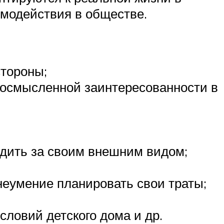
имодействия в обществе.
стороны;
 осмысленной заинтересованности в
дить за своим внешним видом;
неумение планировать свои траты;
ловий детского дома и др.