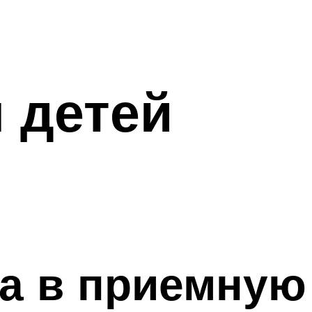
 детей
ка в приемную