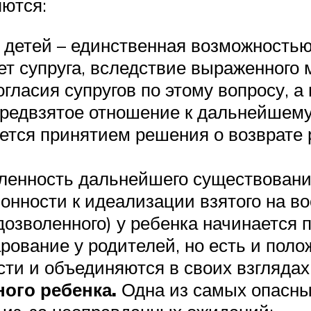
ются:
 детей – единственная возможностью
т супруга, вследствие выраженного 
ласия супругов по этому вопросу, а
предвзятое отношение к дальнейшем
ется принятием решения о возврате 
ленность дальнейшего существования
онности к идеализации взятого на во
зволенного) у ребенка начинается пе
арование у родителей, но есть и пол
сти и объединяются в своих взглядах
ного ребенка.
Одна из самых опасны