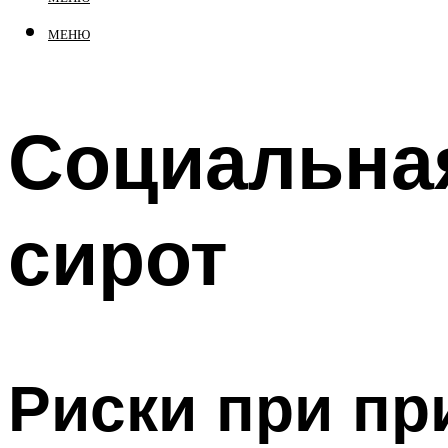
МЕНЮ
Социальная
сирот
Риски при пр