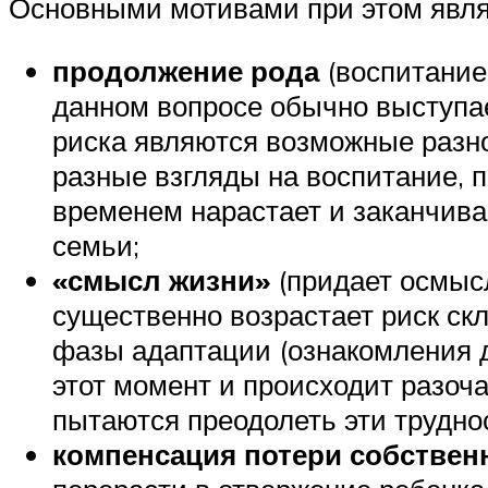
Основными мотивами при этом явля
продолжение рода
(воспитание
данном вопросе обычно выступае
риска являются возможные разног
разные взгляды на воспитание, 
временем нарастает и заканчива
семьи;
«смысл жизни»
(придает осмыс
существенно возрастает риск скл
фазы адаптации (ознакомления до
этот момент и происходит разоч
пытаются преодолеть эти трудно
компенсация потери собствен