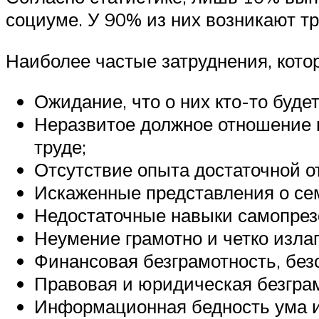
социуме. У 90% из них возникают т
Наиболее частые затруднения, кот
Ожидание, что о них кто-то буде
Неразвитое должное отношение к
труде;
Отсутствие опыта достаточной о
Искаженные представления о сем
Недостаточные навыки самопрез
Неумение грамотно и четко изла
Финансовая безграмотность, без
Правовая и юридическая безграм
Информационная бедность ума из