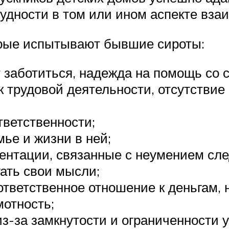
рудности в том или ином аспекте вза
орые испытывают бывшие сироты:
т заботиться, надежда на помощь со 
 трудовой деятельности, отсутствие
тветственности;
ье и жизни в ней;
ентации, связанные с неумением сле
гать свои мысли;
ответственное отношение к деньгам, 
отность;
-за замкнутости и ограниченности ус