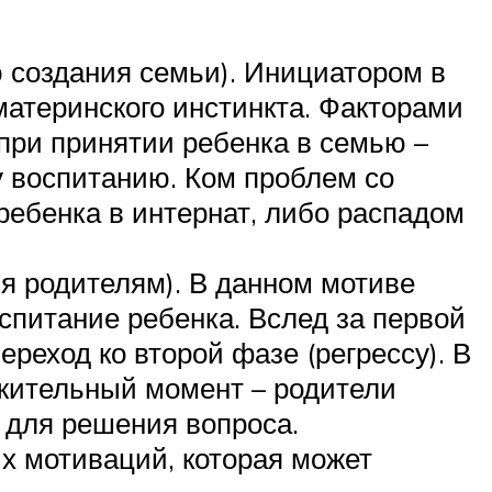
 создания семьи). Инициатором в
материнского инстинкта. Факторами
 при принятии ребенка в семью –
у воспитанию. Ком проблем со
ребенка в интернат, либо распадом
 родителям). В данном мотиве
спитание ребенка. Вслед за первой
реход ко второй фазе (регрессу). В
ожительный момент – родители
 для решения вопроса.
х мотиваций, которая может