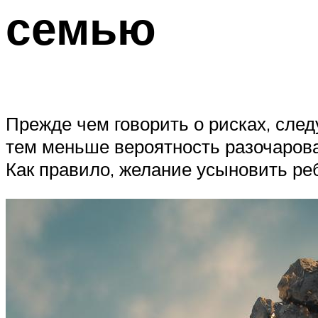
семью
Прежде чем говорить о рисках, след
тем меньше вероятность разочарова
Как правило, желание усыновить реб