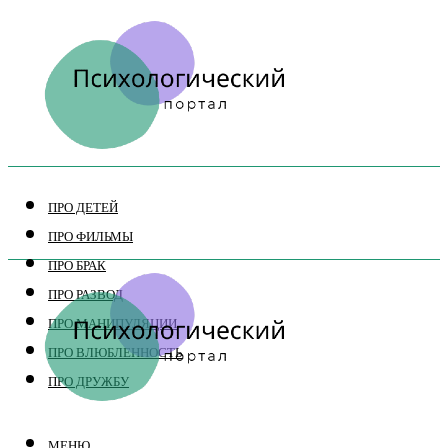
ПРО ДЕТЕЙ
ПРО ФИЛЬМЫ
ПРО БРАК
ПРО РАЗВОД
ПРО МАНИПУЛЯЦИИ
ПРО ВЛЮБЛЕННОСТЬ
ПРО ДРУЖБУ
МЕНЮ