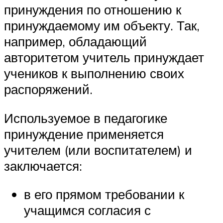
принуждения по отношению к
принуждаемому им объекту. Так,
например, обладающий
авторитетом учитель принуждает
учеников к выполнению своих
распоряжений.
Используемое в педагогике
принуждение применяется
учителем (или воспитателем) и
заключается:
в его прямом требовании к
учащимся согласия с