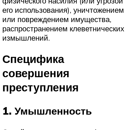
физического насилия (или угрозой
его использования), уничтожением
или повреждением имущества,
распространением клеветнических
измышлений.
Специфика
совершения
преступления
1. Умышленность