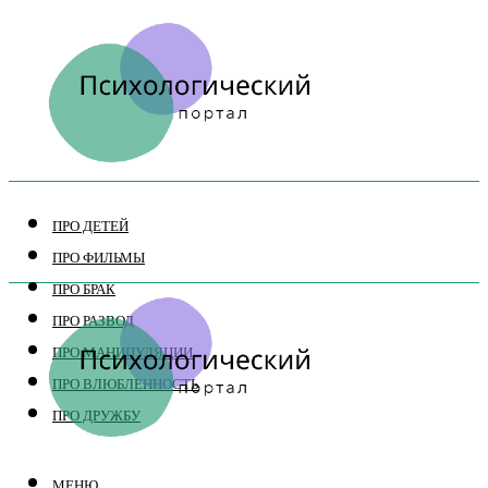
ПРО ДЕТЕЙ
ПРО ФИЛЬМЫ
ПРО БРАК
ПРО РАЗВОД
ПРО МАНИПУЛЯЦИИ
ПРО ВЛЮБЛЕННОСТЬ
ПРО ДРУЖБУ
МЕНЮ