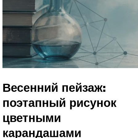
Весенний пейзаж:
поэтапный рисунок
цветными
карандашами