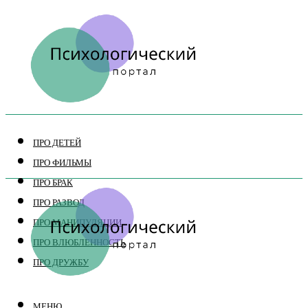
ПРО ДЕТЕЙ
ПРО ФИЛЬМЫ
ПРО БРАК
ПРО РАЗВОД
ПРО МАНИПУЛЯЦИИ
ПРО ВЛЮБЛЕННОСТЬ
ПРО ДРУЖБУ
МЕНЮ