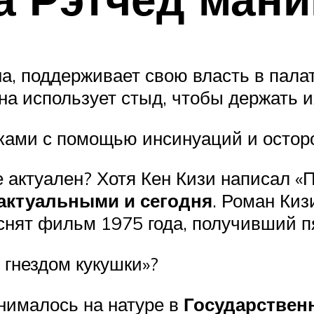
на, поддерживает свою власть в пал
а использует стыд, чтобы держать и
ками с помощью инсинуаций и осторо
 актуален? Хотя Кен Кизи написал «
 актуальными и сегодня
. Роман Киз
 снят фильм 1975 года, получивший п
 гнездом кукушки»?
снималось на натуре в
Государствен