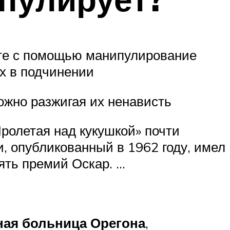
ате с помощью манипулирование
х в подчинении
жно разжигая их ненависть
Пролетая над кукушкой» почти
и, опубликованный в 1962 году, имел
ять премий Оскар. …
ная больница Орегона
,