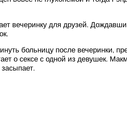
т вечеринку для друзей. Дождавшись
ок.
инуть больницу после вечеринки, пр
тает о сексе с одной из девушек. Ма
 засыпает.