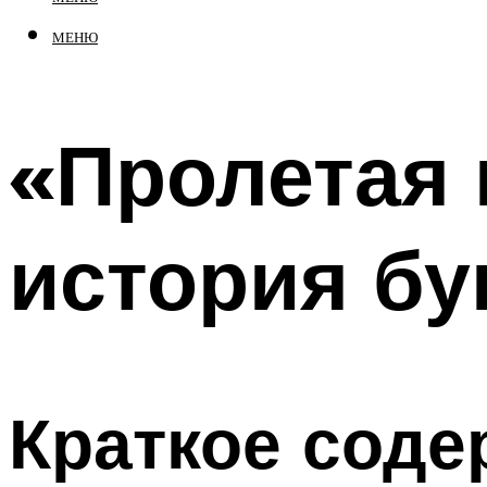
МЕНЮ
«Пролетая 
история бу
Краткое сод