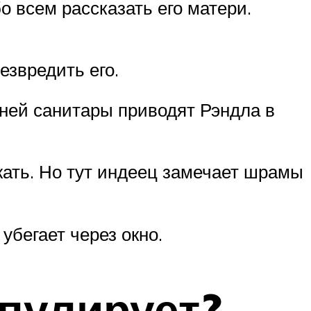
о всем рассказать его матери.
езвредить его.
дней санитары приводят Рэндла в
жать. Но тут индеец замечает шрамы
убегает через окно.
пулирует?