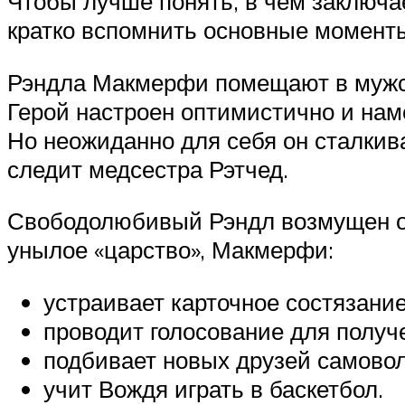
Чтобы лучше понять, в чем заключа
кратко вспомнить основные момент
Рэндла Макмерфи помещают в мужск
Герой настроен оптимистично и нам
Но неожиданно для себя он сталкив
следит медсестра Рэтчед.
Свободолюбивый Рэндл возмущен об
унылое «царство», Макмерфи:
устраивает карточное состязание
проводит голосование для получ
подбивает новых друзей самовол
учит Вождя играть в баскетбол.