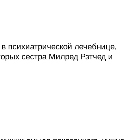
 в психиатрической лечебнице,
торых сестра Милред Рэтчед и