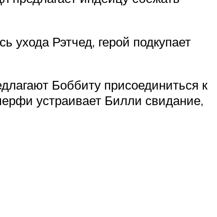
 ухода Рэтчед, герой подкупает
едлагают Боббиту присоединиться к
кмерфи устраивает Билли свидание,