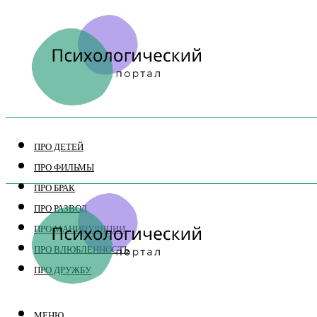
ПРО ДЕТЕЙ
ПРО ФИЛЬМЫ
ПРО БРАК
ПРО РАЗВОД
ПРО МАНИПУЛЯЦИИ
ПРО ВЛЮБЛЕННОСТЬ
ПРО ДРУЖБУ
МЕНЮ