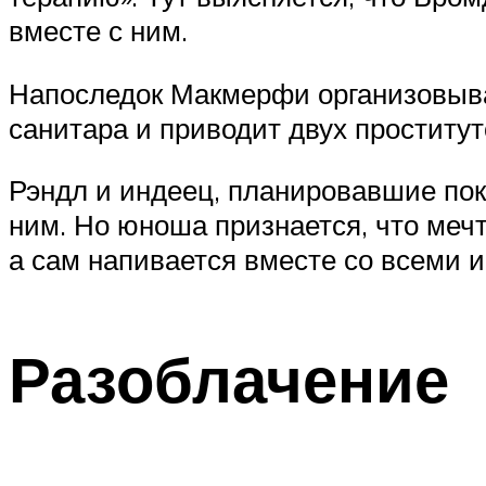
вместе с ним.
Напоследок Макмерфи организовывае
санитара и приводит двух проститут
Рэндл и индеец, планировавшие пок
ним. Но юноша признается, что меч
а сам напивается вместе со всеми и
Разоблачение