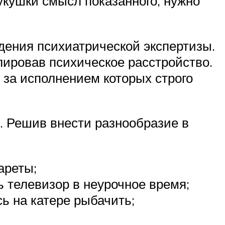
укушки смысл показанного, нужно
ения психиатрической экспертизы.
лировав психическое расстройство.
 за исполнением которых строго
 Решив внести разнообразие в
ареты;
 телевизор в неурочное время;
ь на катере рыбачить;