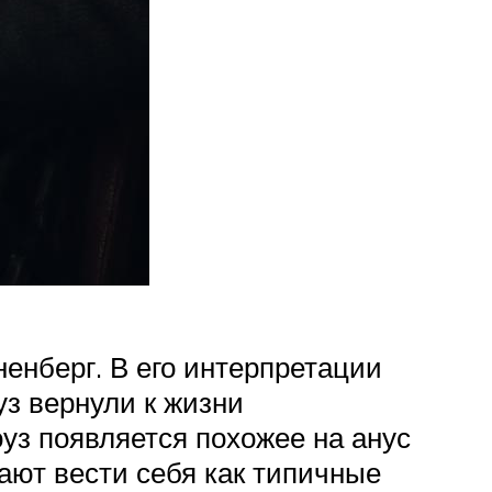
енберг. В его интерпретации
уз вернули к жизни
уз появляется похожее на анус
нают вести себя как типичные