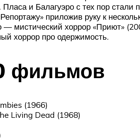
и. Пласа и Балагуэро с тех пор стал
 «Репортажу» приложив руку к неск
 — мистический хоррор «Приют» (200
ый хоррор про одержимость.
00 фильмов
mbies (1966)
he Living Dead (1968)
)