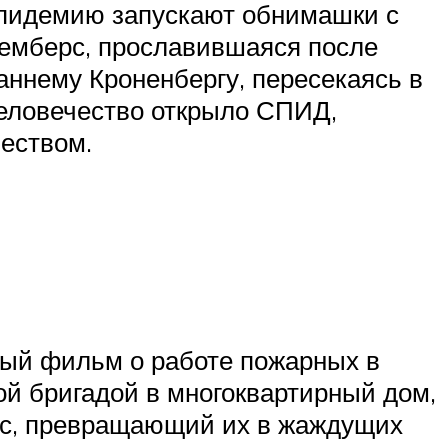
эпидемию запускают обнимашки с
Чемберс, прославившаяся после
аннему Кроненбергу, пересекаясь в
человечество открыло СПИД,
еством.
ый фильм о работе пожарных в
й бригадой в многоквартирный дом,
ус, превращающий их в жаждущих