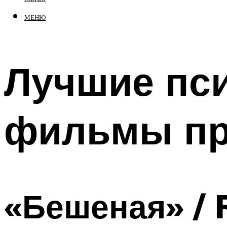
МЕНЮ
Лучшие пс
фильмы пр
«Бешеная» / 