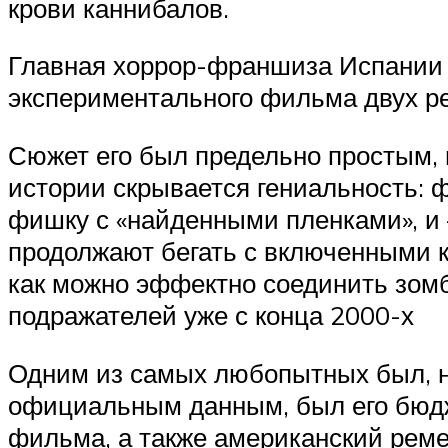
крови каннибалов.
Главная хоррор-франшиза Испании 
экспериментального фильма двух р
Сюжет его был предельно простым, 
истории скрывается гениальность:
фишку с «найденными пленками», и 
продолжают бегать с включенными к
как можно эффектно соединить зомб
подражателей уже с конца 2000-х
Одним из самых любопытных был, на
официальным данным, был его бюдж
фильма, а также американский реме