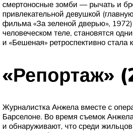
смертоносные зомби — рычать и бр
привлекательной девушкой (главную
фильма «За зеленой дверью», 1972).
человеческом теле, становятся одн
и «Бешеная» ретроспективно стала
«Репортаж» (
Журналистка Анжела вместе с опер
Барселоне. Во время съемок Анжела
и обнаруживают, что среди жильцо