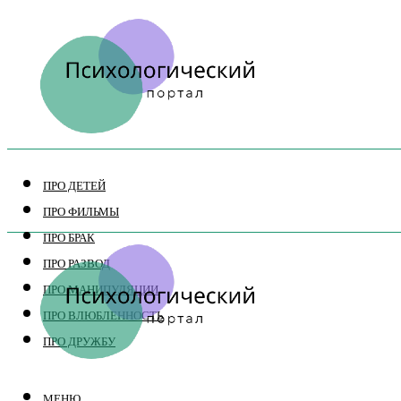
ПРО ДЕТЕЙ
ПРО ФИЛЬМЫ
ПРО БРАК
ПРО РАЗВОД
ПРО МАНИПУЛЯЦИИ
ПРО ВЛЮБЛЕННОСТЬ
ПРО ДРУЖБУ
МЕНЮ