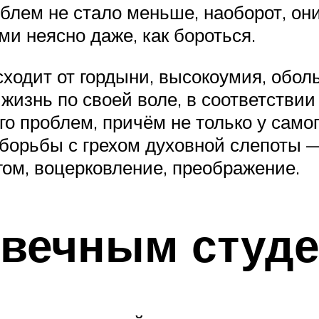
блем не стало меньше, наоборот, он
ми неясно даже, как бороться.
ходит от гордыни, высокоумия, оболь
 жизнь по своей воле, в соответстви
 проблем, причём не только у самого
 борьбы с грехом духовной слепоты —
ом, воцерковление, преображение.
 вечным студе