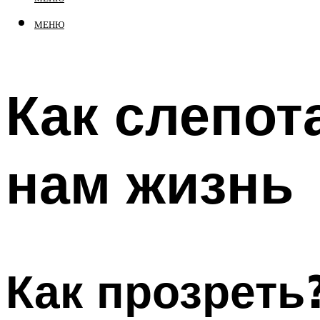
МЕНЮ
Как слепот
нам жизнь
Как прозреть