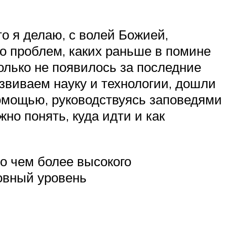
о я делаю, с волей Божией,
о проблем, каких раньше в помине
олько не появилось за последние
азвиваем науку и технологии, дошли
 помощью, руководствуясь заповедями
но понять, куда идти и как
то чем более высокого
ховный уровень