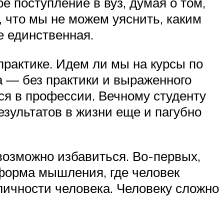
 поступление в вуз, думая о том,
, что мы не можем уяснить, каким
е единственная.
практике. Идем ли мы на курсы по
а — без практики и выраженного
ся в профессии. Вечному студенту
результатов в жизни еще и пагубно
евозможно избавиться. Во-первых,
 форма мышления, где человек
 личности человека. Человеку сложно