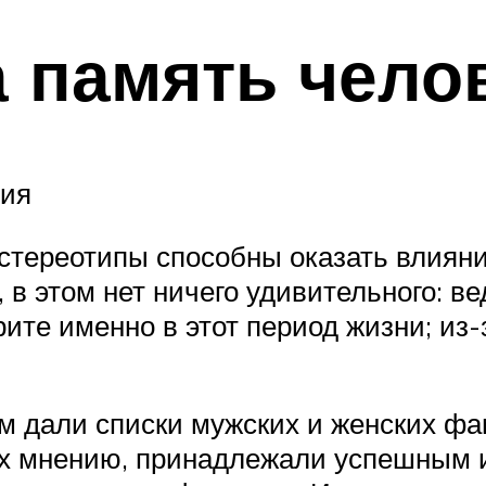
а память чело
ния
 стереотипы способны оказать влияни
 в этом нет ничего удивительного: в
рите именно в этот период жизни; из-
м дали списки мужских и женских фа
их мнению, принадлежали успешным 