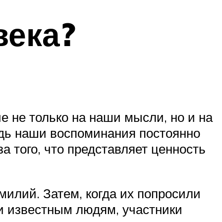
века?
е не только на наши мысли, но и на
едь наши воспоминания постоянно
за того, что представляет ценность
милий. Затем, когда их попросили
и известным людям, участники