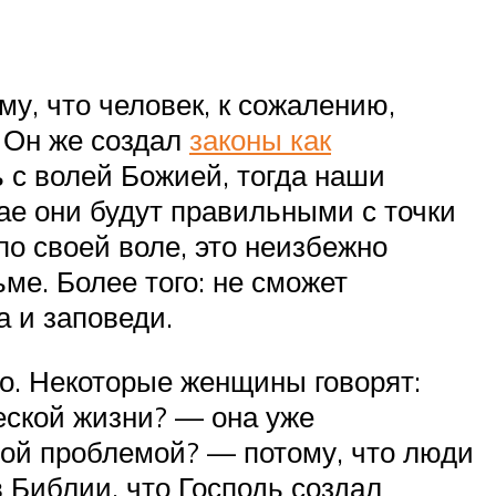
му, что человек, к сожалению,
. Он же создал
законы как
ь с волей Божией, тогда наши
чае они будут правильными с точки
по своей воле, это неизбежно
ьме. Более того: не сможет
а и заповеди.
но. Некоторые женщины говорят:
ческой жизни? — она уже
рой проблемой? — потому, что люди
в Библии, что Господь создал