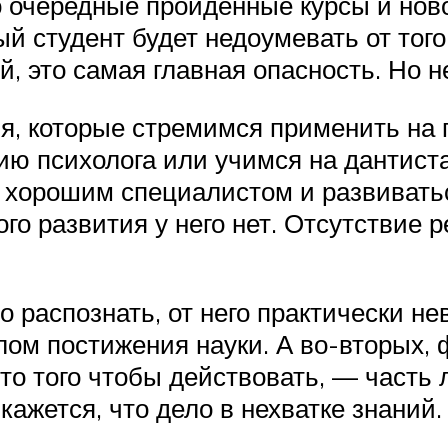
очередные пройденные курсы и новое
ый студент будет недоумевать от того
й, это самая главная опасность. Но н
я, которые стремимся применить на 
ию психолога или учимся на дантист
я хорошим специалистом и развивать
вого развития у него нет. Отсутствие 
о распознать, от него практически н
елом постижения науки. А во-вторых,
то того чтобы действовать, — часть
кажется, что дело в нехватке знаний.