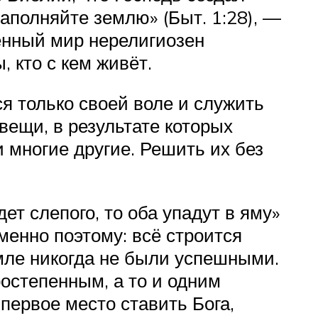
аполняйте землю» (Быт. 1:28), —
менный мир нерелигиозен
 кто с кем живёт.
ся только своей воле и служить
вещи, в результате которых
и многие другие. Решить их без
ет слепого, то оба упадут в яму»
менно поэтому: всё строится
емле никогда не были успешными.
остепенным, а то и одним
 первое место ставить Бога,