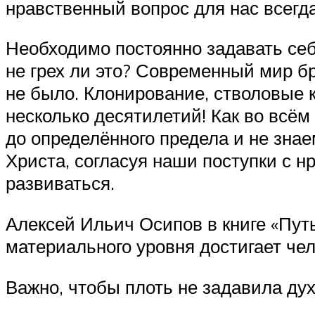
нравственный вопрос для нас всегд
Необходимо постоянно задавать себе
не грех ли это? Современный мир б
не было. Клонирование, стволовые 
несколько десятилетий! Как во всём
до определённого предела и не знае
Христа, согласуя наши поступки с н
развиваться.
Алексей Ильич Осипов в книге «Путь
материального уровня достигает че
Важно, чтобы плоть не задавила ду