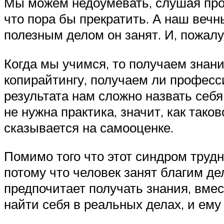
Мы можем недоумевать, слушая про 
что пора бы прекратить. А наш вечн
полезным делом он занят. И, пожалу
Когда мы учимся, то получаем знани
копирайтингу, получаем ли професс
результата нам сложно назвать себ
не нужна практика, значит, как тако
сказывается на самооценке.
Помимо того что этот синдром трудн
потому что человек занят благим д
предпочитает получать знания, вмес
найти себя в реальных делах, и ему 