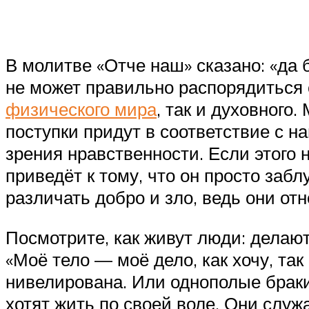
В молитве «Отче наш» сказано: «да 
не может правильно распорядиться 
физического мира
, так и духовного
поступки придут в соответствие с н
зрения нравственности. Если этого 
приведёт к тому, что он просто забл
различать добро и зло, ведь они от
Посмотрите, как живут люди: делают
«Моё тело — моё дело, как хочу, та
нивелирована. Или однополые браки
хотят жить по своей воле. Они служ