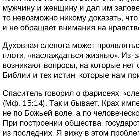
мужчину и женщину и дал им запове
то невозможно никому доказать, чт
и не обращает внимания на нравстве
Духовная слепота может проявляться
плоти, «наслаждаться жизнью». Из-з
возникают вопросы, на которые нет 
Библии и тех истин, которые нам пр
Спаситель говорил о фарисеях: «сле
(Мф. 15:14). Так и бывает. Крах им
не по Божьей воле, а по человеческ
При построении общества, государс
из последних. Я вижу в этом пробле