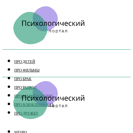
ПРО ДЕТЕЙ
ПРО ФИЛЬМЫ
ПРО БРАК
ПРО РАЗВОД
ПРО МАНИПУЛЯЦИИ
ПРО ВЛЮБЛЕННОСТЬ
ПРО ДРУЖБУ
МЕНЮ