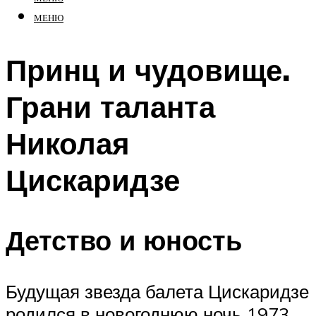
МЕНЮ
Принц и чудовище.
Грани таланта
Николая
Цискаридзе
Детство и юность
Будущая звезда балета Цискаридзе
родился в новогоднюю ночь 1973