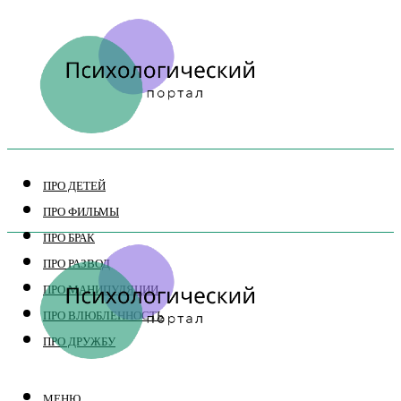
ПРО ДЕТЕЙ
ПРО ФИЛЬМЫ
ПРО БРАК
ПРО РАЗВОД
ПРО МАНИПУЛЯЦИИ
ПРО ВЛЮБЛЕННОСТЬ
ПРО ДРУЖБУ
МЕНЮ