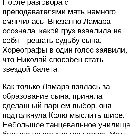
После разговора с
преподавателями мать немного
смягчилась. Внезапно Ламара
осознала, какой груз взвалила на
себя – решать судьбу сына.
Хореографы в один голос заявили,
что Николай способен стать
звездой балета.
Как только Ламара взялась за
образование сына, приняла
сделанный парнем выбор, она
подтолкнула Колю мыслить шире.
Небольшое танцевальное училище
больше не подходило парню. Мать