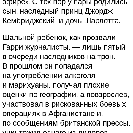
эфире». С тех пор у пары родились
сын, наследный принц Джордж
Кембриджский, и дочь Шарлотта.
Шальной ребенок, как прозвали
Гарри журналисты, — лишь пятый
в очереди наследников на трон.
В прошлом он попадался
на употреблении алкоголя
и марихуаны, получал плохие
оценки по географии, а повзрослев,
участвовал в рискованных боевых
операциях в Афганистане и,
по сообщениям британской прессы,
уничтожил одного из лидеров