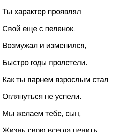
Ты характер проявлял
Свой еще с пеленок.
Возмужал и изменился,
Быстро годы пролетели.
Как ты парнем взрослым стал
Оглянуться не успели.
Мы желаем тебе, сын,
Жизнь свою всегда ценить,