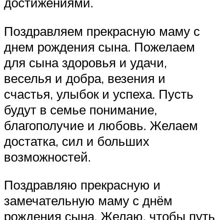
достижениями.
Поздравляем прекрасную маму с
днем рождения сына. Пожелаем
для сына здоровья и удачи,
веселья и добра, везения и
счастья, улыбок и успеха. Пусть
будут в семье понимание,
благополучие и любовь. Желаем
достатка, сил и больших
возможностей.
Поздравляю прекрасную и
замечательную маму с днём
рождения сына. Желаю, чтобы путь