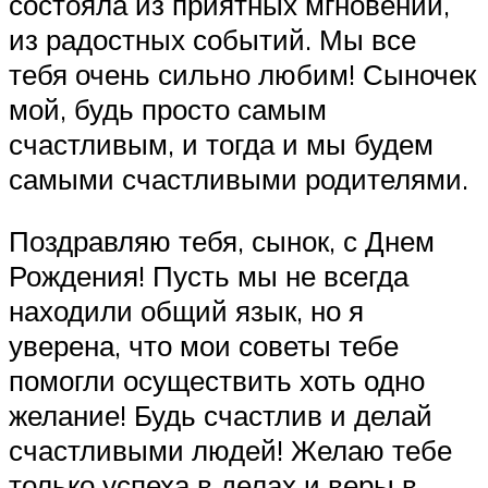
состояла из приятных мгновений,
из радостных событий. Мы все
тебя очень сильно любим! Сыночек
мой, будь просто самым
счастливым, и тогда и мы будем
самыми счастливыми родителями.
Поздравляю тебя, сынок, с Днем
Рождения! Пусть мы не всегда
находили общий язык, но я
уверена, что мои советы тебе
помогли осуществить хоть одно
желание! Будь счастлив и делай
счастливыми людей! Желаю тебе
только успеха в делах и веры в