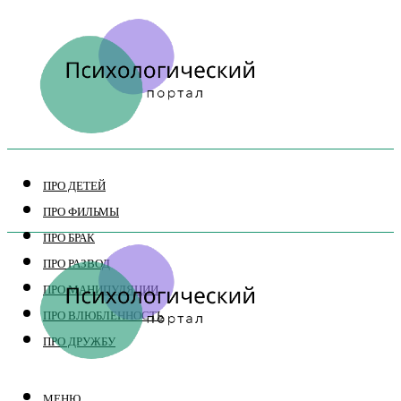
ПРО ДЕТЕЙ
ПРО ФИЛЬМЫ
ПРО БРАК
ПРО РАЗВОД
ПРО МАНИПУЛЯЦИИ
ПРО ВЛЮБЛЕННОСТЬ
ПРО ДРУЖБУ
МЕНЮ