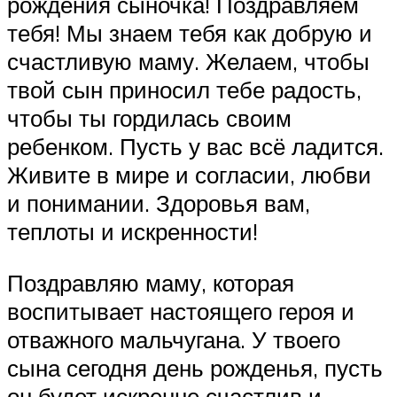
рождения сыночка! Поздравляем
тебя! Мы знаем тебя как добрую и
счастливую маму. Желаем, чтобы
твой сын приносил тебе радость,
чтобы ты гордилась своим
ребенком. Пусть у вас всё ладится.
Живите в мире и согласии, любви
и понимании. Здоровья вам,
теплоты и искренности!
Поздравляю маму, которая
воспитывает настоящего героя и
отважного мальчугана. У твоего
сына сегодня день рожденья, пусть
он будет искренне счастлив и