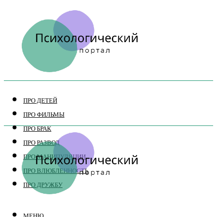
ПРО ДЕТЕЙ
ПРО ФИЛЬМЫ
ПРО БРАК
ПРО РАЗВОД
ПРО МАНИПУЛЯЦИИ
ПРО ВЛЮБЛЕННОСТЬ
ПРО ДРУЖБУ
МЕНЮ