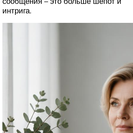
сообщения – это больше шепот и
интрига.