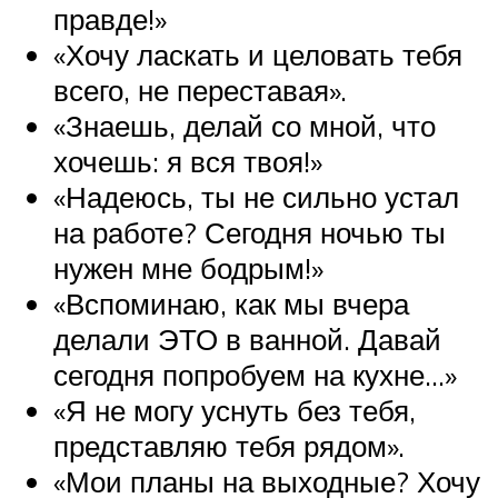
правде!»
«Хочу ласкать и целовать тебя
всего, не переставая».
«Знаешь, делай со мной, что
хочешь: я вся твоя!»
«Надеюсь, ты не сильно устал
на работе? Сегодня ночью ты
нужен мне бодрым!»
«Вспоминаю, как мы вчера
делали ЭТО в ванной. Давай
сегодня попробуем на кухне…»
«Я не могу уснуть без тебя,
представляю тебя рядом».
«Мои планы на выходные? Хочу