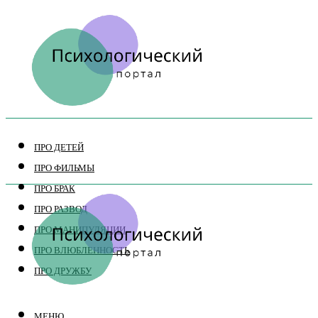
ПРО ДЕТЕЙ
ПРО ФИЛЬМЫ
ПРО БРАК
ПРО РАЗВОД
ПРО МАНИПУЛЯЦИИ
ПРО ВЛЮБЛЕННОСТЬ
ПРО ДРУЖБУ
МЕНЮ