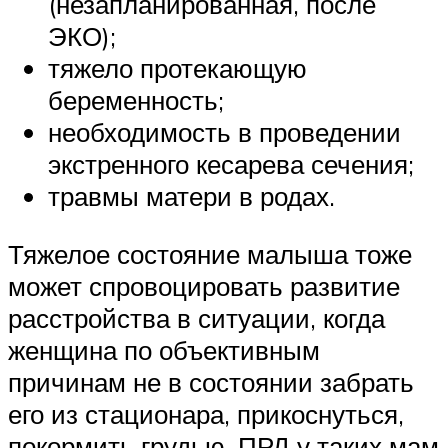
(незапланированная, после
ЭКО);
тяжело протекающую
беременность;
необходимость в проведении
экстренного кесарева сечения;
травмы матери в родах.
Тяжелое состояние малыша тоже
может спровоцировать развитие
расстройства в ситуации, когда
женщина по объективным
причинам не в состоянии забрать
его из стационара, прикоснуться,
покормить грудью. ПРД у таких мам