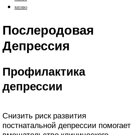
МЕНЮ
Послеродовая
Депрессия
Профилактика
депрессии
Снизить риск развития
постнатальной депрессии помогает
вмешательство клинического