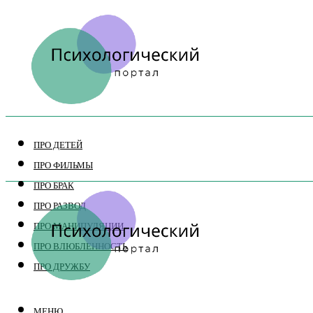
ПРО ДЕТЕЙ
ПРО ФИЛЬМЫ
ПРО БРАК
ПРО РАЗВОД
ПРО МАНИПУЛЯЦИИ
ПРО ВЛЮБЛЕННОСТЬ
ПРО ДРУЖБУ
МЕНЮ