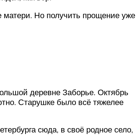
ме матери. Но получить прощение уже
ольшой деревне Заборье. Октябрь
ютно. Старушке было всё тяжелее
тербурга сюда, в своё родное село,