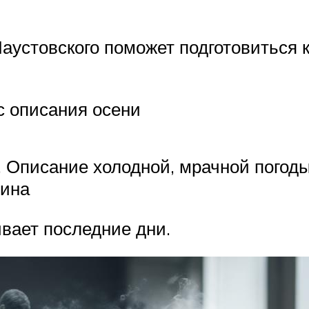
устовского поможет подготовиться к 
с описания осени
. Описание холодной, мрачной погоды
щина
ивает последние дни.