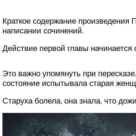
Краткое содержание произведения Па
написании сочинений.
Действие первой главы начинается 
Это важно упомянуть при пересказе
состояние испытывала старая жен
Старуха болела, она знала, что дож