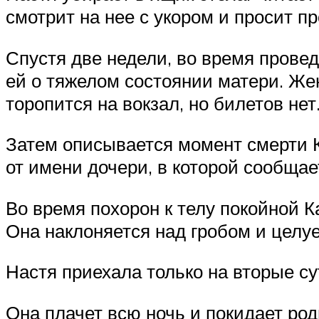
смотрит на нее с укором и просит п
Спустя две недели, во время прове
ей о тяжелом состоянии матери. Же
торопится на вокзал, но билетов нет
Затем описывается момент смерти 
от имени дочери, в которой сообщае
Во время похорон к телу покойной 
Она наклоняется над гробом и целуе
Настя приехала только на вторые сут
Она плачет всю ночь и покидает родн