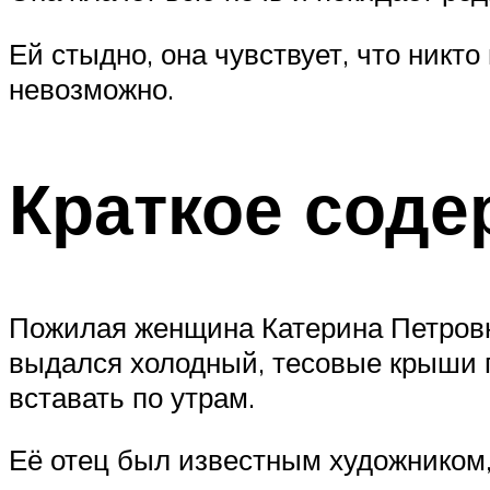
Ей стыдно, она чувствует, что никт
невозможно.
Краткое соде
Пожилая женщина Катерина Петровн
выдался холодный, тесовые крыши п
вставать по утрам.
Её отец был известным художником, 