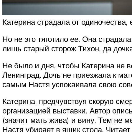
Катерина страдала от одиночества, 
Но не это тяготило ее. Она страдал
лишь старый сторож Тихон, да доч
Не было и дня, чтобы Катерина не в
Ленинград. Дочь не приезжала к мат
самым Настя успокаивала свою сов
Катерина, предчувствуя скорую смер
организацией выставки. Автор опис
(значит мать жива) и вину. Тем не 
Настя убирает в ящик стола. Читает 