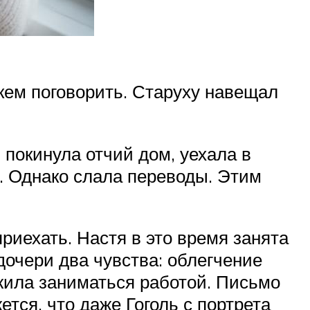
 кем поговорить. Старуху навещал
 покинула отчий дом, уехала в
й. Однако слала переводы. Этим
риехать. Настя в это время занята
дочери два чувства: облегчение
лжила заниматься работой. Письмо
ется, что даже Гоголь с портрета