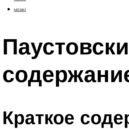
МЕНЮ
Паустовски
содержани
Краткое соде