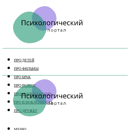
ПРО ДЕТЕЙ
ПРО ФИЛЬМЫ
ПРО БРАК
ПРО РАЗВОД
ПРО МАНИПУЛЯЦИИ
ПРО ВЛЮБЛЕННОСТЬ
ПРО ДРУЖБУ
МЕНЮ