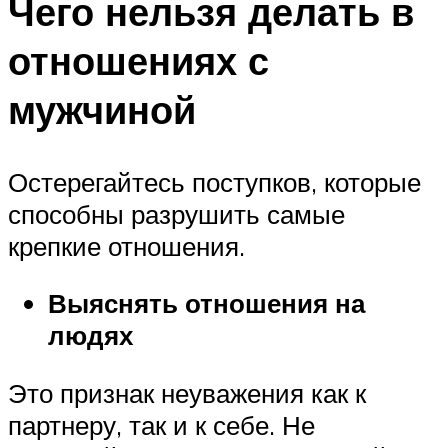
Чего нельзя делать в
отношениях с
мужчиной
Остерегайтесь поступков, которые
способны разрушить самые
крепкие отношения.
Выяснять отношения на
людях
Это признак неуважения как к
партнеру, так и к себе. Не