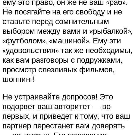
ему это право, он же не ваш «раб».
Не посягайте на его свободу и не
ставьте перед сомнительным
выбором между вами и «рыбалкой»,
«футболом», «машиной». Ему эти
«удовольствия» так же необходимы,
как вам разговоры с подружками,
просмотр слезливых фильмов,
шоппинг!
Не устраивайте допросов! Это
подорвет ваш авторитет — во-
первых, и приведет к тому, что ваш
партнер перестанет вам доверять
— во-вторых. Его нежелание