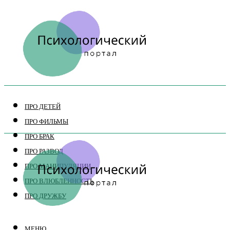
ПРО ДЕТЕЙ
ПРО ФИЛЬМЫ
ПРО БРАК
ПРО РАЗВОД
ПРО МАНИПУЛЯЦИИ
ПРО ВЛЮБЛЕННОСТЬ
ПРО ДРУЖБУ
МЕНЮ