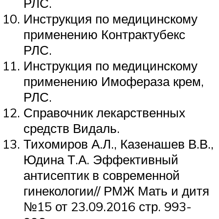
РЛС.
Инструкция по медицинскому
применению Контрактубекс
РЛС.
Инструкция по медицинскому
применению Имофераза крем,
РЛС.
Справочник лекарственных
средств Видаль.
Тихомиров А.Л., Казенашев В.В.,
Юдина Т.А. Эффективный
антисептик в современной
гинекологии// РМЖ Мать и дитя
№15 от 23.09.2016 стр. 993-