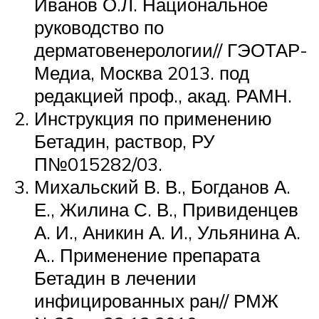
Иванов О.Л. Национальное
руководство по
дерматовенерологии// ГЭОТАР-
Медиа, Москва 2013. под
редакцией проф., акад. РАМН.
Инструкция по применению
Бетадин, раствор, РУ
П№015282/03.
Михальский В. В., Богданов А.
Е., Жилина С. В., Привиденцев
А. И., Аникин А. И., Ульянина А.
А.. Применение препарата
Бетадин в лечении
инфицированных ран// РМЖ