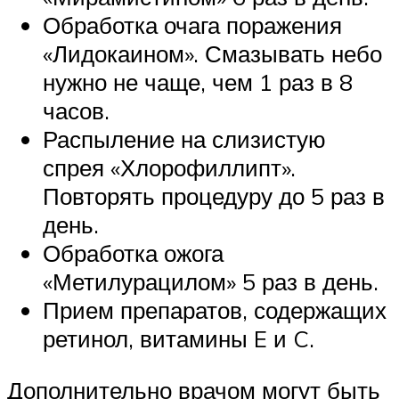
Обработка очага поражения
«Лидокаином». Смазывать небо
нужно не чаще, чем 1 раз в 8
часов.
Распыление на слизистую
спрея «Хлорофиллипт».
Повторять процедуру до 5 раз в
день.
Обработка ожога
«Метилурацилом» 5 раз в день.
Прием препаратов, содержащих
ретинол, витамины E и C.
Дополнительно врачом могут быть