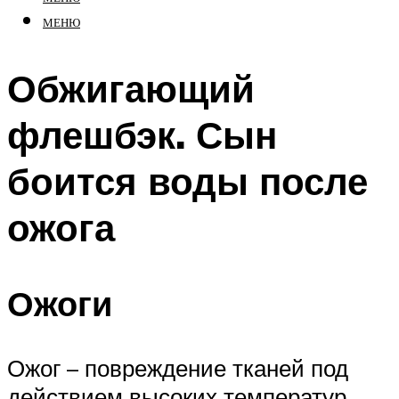
МЕНЮ
Обжигающий
флешбэк. Сын
боится воды после
ожога
Ожоги
Ожог – повреждение тканей под
действием высоких температур.