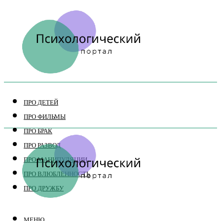
ПРО ДЕТЕЙ
ПРО ФИЛЬМЫ
ПРО БРАК
ПРО РАЗВОД
ПРО МАНИПУЛЯЦИИ
ПРО ВЛЮБЛЕННОСТЬ
ПРО ДРУЖБУ
МЕНЮ