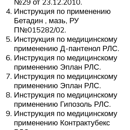
№29 от 23.12.2010.
Инструкция по применению
Бетадин , мазь, РУ
П№015282/02.
Инструкция по медицинскому
применению Д-пантенол РЛС.
Инструкция по медицинскому
применению Эплан РЛС.
Инструкция по медицинскому
применению Эплан РЛС.
Инструкция по медицинскому
применению Гипозоль РЛС.
Инструкция по медицинскому
применению Контрактубекс