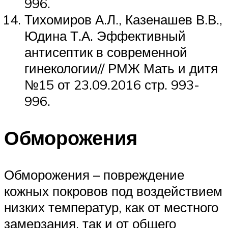
996.
Тихомиров А.Л., Казенашев В.В.,
Юдина Т.А. Эффективный
антисептик в современной
гинекологии// РМЖ Мать и дитя
№15 от 23.09.2016 стр. 993-
996.
Обморожения
Обморожения – повреждение
кожных покровов под воздействием
низких температур, как от местного
замерзания, так и от общего