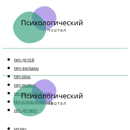
ПРО ДЕТЕЙ
ПРО ФИЛЬМЫ
ПРО БРАК
ПРО РАЗВОД
ПРО МАНИПУЛЯЦИИ
ПРО ВЛЮБЛЕННОСТЬ
ПРО ДРУЖБУ
МЕНЮ