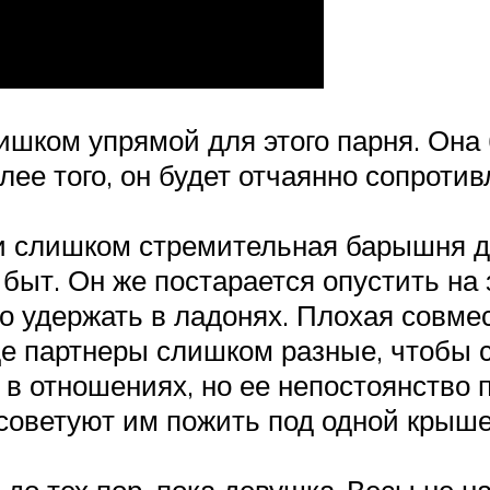
ишком упрямой для этого парня. Она 
лее того, он будет отчаянно сопротив
 слишком стремительная барышня дл
быт. Он же постарается опустить н
о удержать в ладонях. Плохая совме
е партнеры слишком разные, чтобы 
в отношениях, но ее непостоянство п
 советуют им пожить под одной крыше