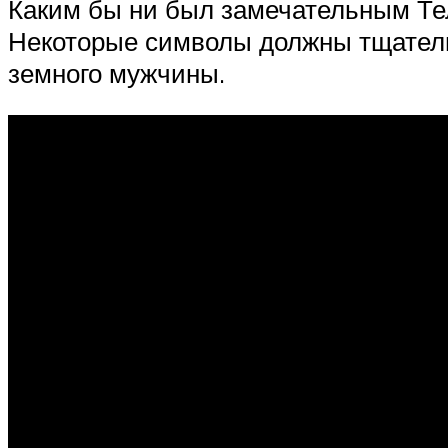
Каким бы ни был замечательным Тел
Некоторые символы должны тщатель
земного мужчины.