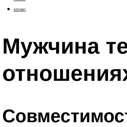
МЕНЮ
Мужчина те
отношения
Совместимост