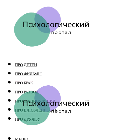
ПРО ДЕТЕЙ
ПРО ФИЛЬМЫ
ПРО БРАК
ПРО РАЗВОД
ПРО МАНИПУЛЯЦИИ
ПРО ВЛЮБЛЕННОСТЬ
ПРО ДРУЖБУ
МЕНЮ