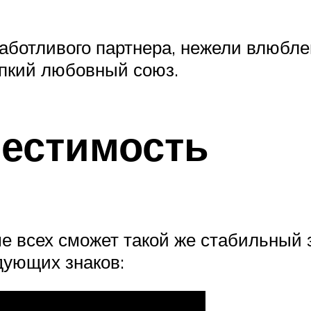
заботливого партнера, нежели влюбле
епкий любовный союз.
естимость
е всех сможет такой же стабильный з
дующих знаков: