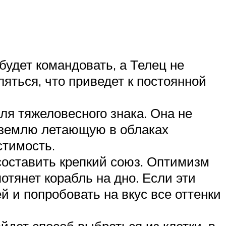
будет командовать, а Телец не
ляться, что приведет к постоянной
я тяжеловесного знака. Она не
а землю летающую в облаках
стимость.
составить крепкий союз. Оптимизм
отянет корабль на дно. Если эти
й и попробовать на вкус все оттенки