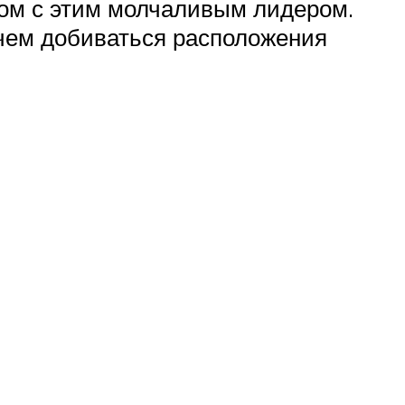
дом с этим молчаливым лидером.
чем добиваться расположения