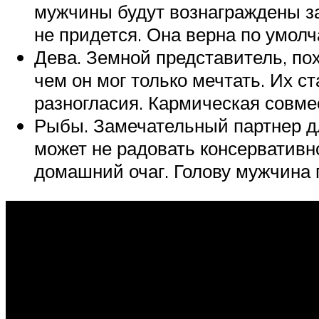
мужчины будут вознаграждены з
не придется. Она верна по умол
Дева. Земной представитель, пох
чем он мог только мечтать. Их 
разногласия. Кармическая совме
Рыбы. Замечательный партнер дл
может не радовать консервативно
домашний очаг. Голову мужчина 