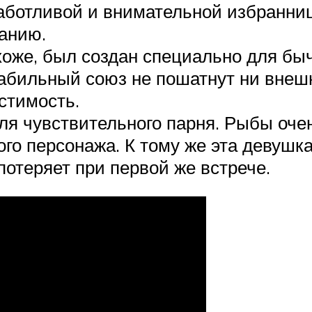
аботливой и внимательной избранниц
чанию.
оже, был создан специально для быч
стабильный союз не пошатнут ни внеш
стимость.
я чувствительного парня. Рыбы очен
го персонажа. К тому же эта девушка
потеряет при первой же встрече.