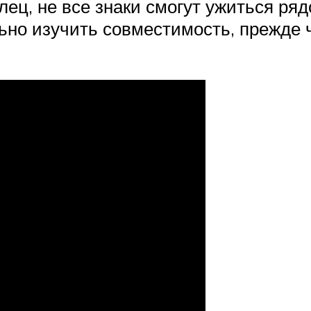
ец, не все знаки смогут ужиться ря
но изучить совместимость, прежде 