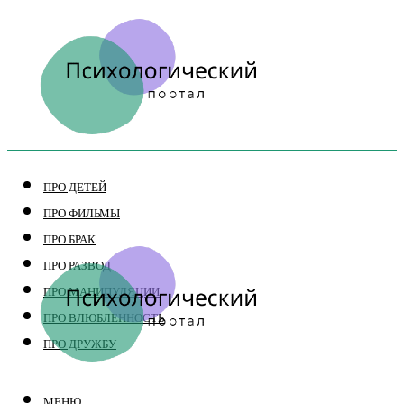
ПРО ДЕТЕЙ
ПРО ФИЛЬМЫ
ПРО БРАК
ПРО РАЗВОД
ПРО МАНИПУЛЯЦИИ
ПРО ВЛЮБЛЕННОСТЬ
ПРО ДРУЖБУ
МЕНЮ