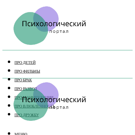
ПРО ДЕТЕЙ
ПРО ФИЛЬМЫ
ПРО БРАК
ПРО РАЗВОД
ПРО МАНИПУЛЯЦИИ
ПРО ВЛЮБЛЕННОСТЬ
ПРО ДРУЖБУ
МЕНЮ