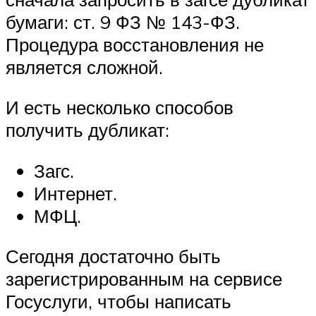
бумаги: ст. 9 ФЗ № 143-ФЗ.
Процедура восстановления не
является сложной.
И есть несколько способов
получить дубликат:
Загс.
Интернет.
МФЦ.
Сегодня достаточно быть
зарегистрированным на сервисе
Госуслуги, чтобы написать