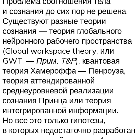
Проблема соотношения тела
и сознания до сих пор не решена.
Существуют разные теории
сознания — теория глобального
нейронного рабочего пространства
(Global workspace theory, или
GWT. —
Прим. T&P
), квантовая
теория Хамероффа — Пенроуза,
теория аттендированной
среднеуровневой реализации
сознания Принца или теория
интегрированной информации.
Но все это только гипотезы,
в которых недостаточно разработан