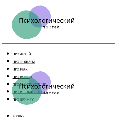
ПРО ДЕТЕЙ
ПРО ФИЛЬМЫ
ПРО БРАК
ПРО РАЗВОД
ПРО МАНИПУЛЯЦИИ
ПРО ВЛЮБЛЕННОСТЬ
ПРО ДРУЖБУ
МЕНЮ