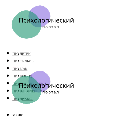
ПРО ДЕТЕЙ
ПРО ФИЛЬМЫ
ПРО БРАК
ПРО РАЗВОД
ПРО МАНИПУЛЯЦИИ
ПРО ВЛЮБЛЕННОСТЬ
ПРО ДРУЖБУ
МЕНЮ