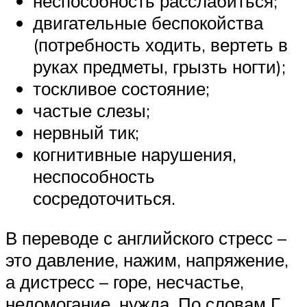
неспособность расслабиться;
двигательные беспокойства
(потребность ходить, вертеть в
руках предметы, грызть ногти);
тоскливое состояние;
частые слезы;
нервный тик;
когнитивные нарушения,
неспособность
сосредоточиться.
В переводе с английского стресс –
это давление, нажим, напряжение,
а дистресс – горе, несчастье,
недомогание, нужда. По словам Г.