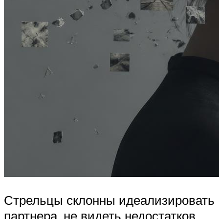
Стрельцы склонны идеализировать
партнера, не видеть недостатков,