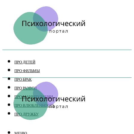
ПРО ДЕТЕЙ
ПРО ФИЛЬМЫ
ПРО БРАК
ПРО РАЗВОД
ПРО МАНИПУЛЯЦИИ
ПРО ВЛЮБЛЕННОСТЬ
ПРО ДРУЖБУ
МЕНЮ