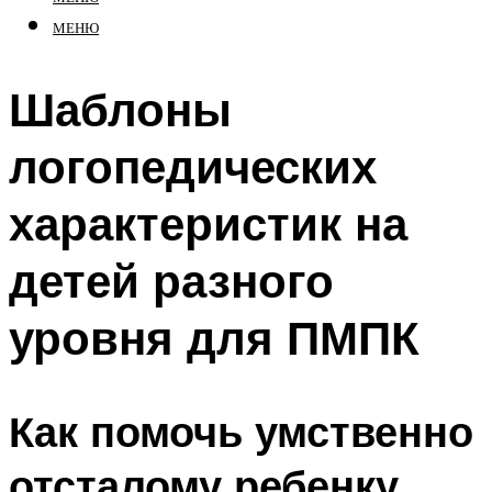
МЕНЮ
Шаблоны
логопедических
характеристик на
детей разного
уровня для ПМПК
Как помочь умственно
отсталому ребенку