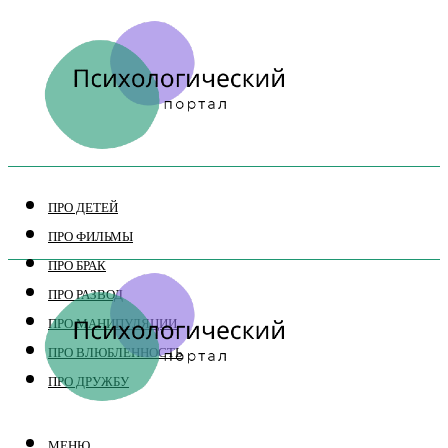
ПРО ДЕТЕЙ
ПРО ФИЛЬМЫ
ПРО БРАК
ПРО РАЗВОД
ПРО МАНИПУЛЯЦИИ
ПРО ВЛЮБЛЕННОСТЬ
ПРО ДРУЖБУ
МЕНЮ