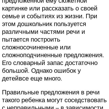
предложенной ему сюжетной
картинке или рассказать о своей
семье и событиях из жизни. При
этом дошкольник пользуется
различными частями речи и
пытается построить
сложносочиненные или
сложноподчиненные предложения.
Его словарный запас достаточно
большой. Однако ошибок у
детейвсе еще много.
Правильные предложения в речи
такого ребенка могут соседствовать
с неправильными – в зависимости