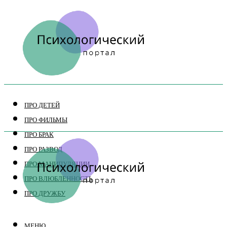
ПРО ДЕТЕЙ
ПРО ФИЛЬМЫ
ПРО БРАК
ПРО РАЗВОД
ПРО МАНИПУЛЯЦИИ
ПРО ВЛЮБЛЕННОСТЬ
ПРО ДРУЖБУ
МЕНЮ