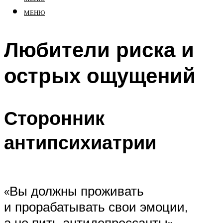
МЕНЮ
Любители риска и
острых ощущений
Сторонник
антипсихиатрии
«Вы должны проживать
и прорабатывать свои эмоции,
а не пить антидепрессанты»,