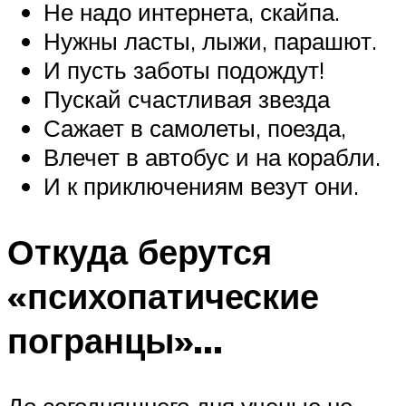
Не надо интернета, скайпа.
Нужны ласты, лыжи, парашют.
И пусть заботы подождут!
Пускай счастливая звезда
Сажает в самолеты, поезда,
Влечет в автобус и на корабли.
И к приключениям везут они.
Откуда берутся
«психопатические
погранцы»…
До сегодняшнего дня ученые не