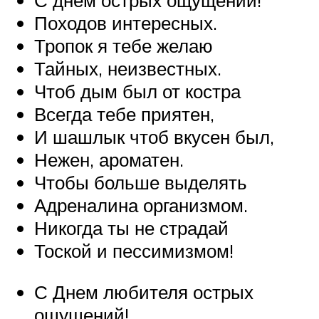
С днем острых ощущений!
Походов интересных.
Тропок я тебе желаю
Тайных, неизвестных.
Чтоб дым был от костра
Всегда тебе приятен,
И шашлык чтоб вкусен был,
Нежен, ароматен.
Чтобы больше выделять
Адреналина организмом.
Никогда ты не страдай
Тоской и пессимизмом!
С Днем любителя острых
ощущений!