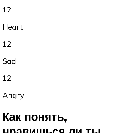
12
Heart
12
Sad
12
Angry
Как понять,
нравишься ли ты