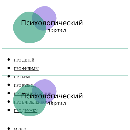
ПРО ДЕТЕЙ
ПРО ФИЛЬМЫ
ПРО БРАК
ПРО РАЗВОД
ПРО МАНИПУЛЯЦИИ
ПРО ВЛЮБЛЕННОСТЬ
ПРО ДРУЖБУ
МЕНЮ