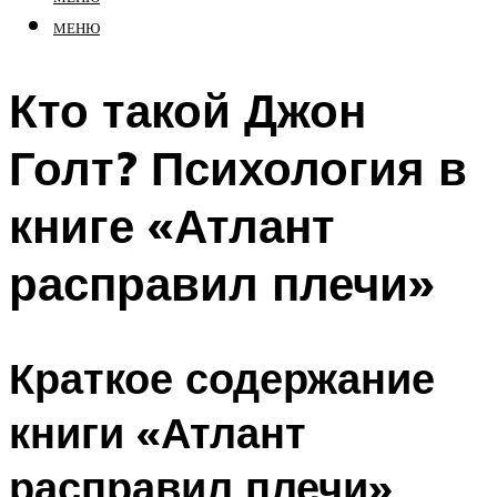
МЕНЮ
Кто такой Джон
Голт? Психология в
книге «Атлант
расправил плечи»
Краткое содержание
книги «Атлант
расправил плечи»