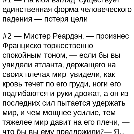
единственная форма человеческого
падения — потеря цели
#2 — Мистер Реардэн, — произнес
Франциско торжественно
спокойным тоном, — если бы вы
увидели атланта, держащего на
своих плечах мир, увидели, как
кровь течет по его груди, ноги его
подгибаются и руки дрожат, а он из
последних сил пытается удержать
мир, и чем мощнее усилие, тем
тяжелее мир давит на его плечи, —
что бы вы ему предложили?— Я…