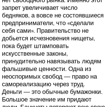
запрет увеличивает число
бедняков, а вовсе не состоявшиеся
предприниматели, что «сделали
себя сами». Правительство не
добьется исчезновения нищеты,
пока будет штамповать
искусственные законы,
принудительно навязывать людям
фальшивые ценности. Одна из
неоспоримых свобод — право на
самореализацию через труд.
Деньги — это обычные бумажонки.
Большое значение им придают
люди. Банкноты потеряют всю свою