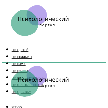
ПРО ДЕТЕЙ
ПРО ФИЛЬМЫ
ПРО БРАК
ПРО РАЗВОД
ПРО МАНИПУЛЯЦИИ
ПРО ВЛЮБЛЕННОСТЬ
ПРО ДРУЖБУ
МЕНЮ