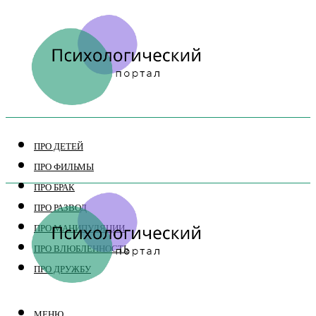
ПРО ДЕТЕЙ
ПРО ФИЛЬМЫ
ПРО БРАК
ПРО РАЗВОД
ПРО МАНИПУЛЯЦИИ
ПРО ВЛЮБЛЕННОСТЬ
ПРО ДРУЖБУ
МЕНЮ