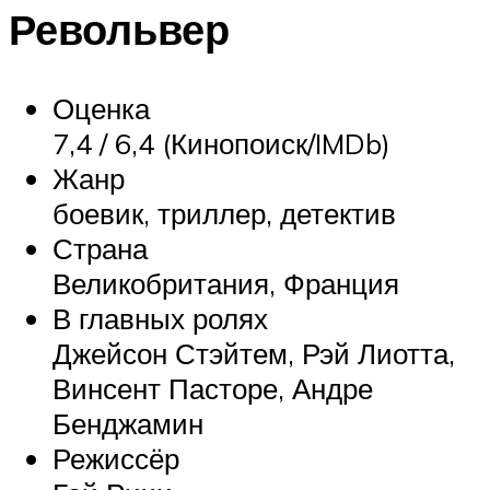
Револьвер
Оценка
7,4 / 6,4 (Кинопоиск/IMDb)
Жанр
боевик, триллер, детектив
Страна
Великобритания, Франция
В главных ролях
Джейсон Стэйтем, Рэй Лиотта,
Винсент Пасторе, Андре
Бенджамин
Режиссёр