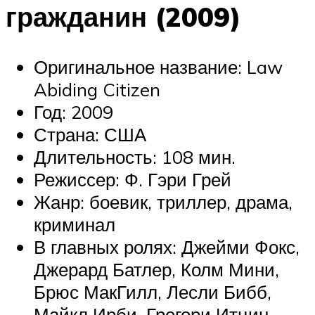
гражданин (2009)
Оригинальное название: Law
Abiding Citizen
Год: 2009
Страна: США
Длительность: 108 мин.
Режиссер: Ф. Гэри Грей
Жанр: боевик, триллер, драма,
криминал
В главных ролях: Джейми Фокс,
Джерард Батлер, Колм Мини,
Брюс МакГилл, Лесли Бибб,
Майкл Ирби, Грегори Итцин,