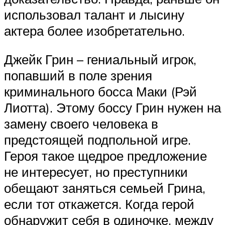
использовал талант и лысину
актера более изобретательно.
Джейк Грин – гениальный игрок,
попавший в поле зрения
криминального босса Маки (Рэй
Лиотта). Этому боссу Грин нужен на
замену своего человека в
предстоящей подпольной игре.
Героя такое щедрое предложение
не интересует, но преступники
обещают заняться семьей Грина,
если тот откажется. Когда герой
обнаружит себя в одиночке, между