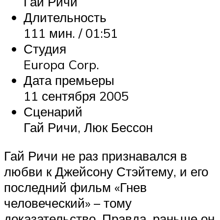
Гай Ричи
Длительность
111 мин. / 01:51
Студия
Europa Corp.
Дата премьеры
11 сентября 2005
Сценарий
Гай Ричи, Люк Бессон
Гай Ричи не раз признавался в
любви к Джейсону Стэйтему, и его
последний фильм «Гнев
человеческий» – тому
доказательство. Правда, раньше он