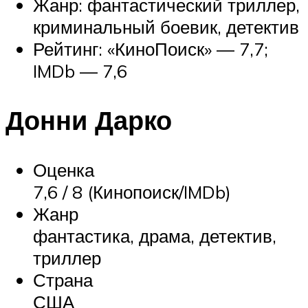
Жанр: фантастический триллер,
криминальный боевик, детектив
Рейтинг: «КиноПоиск» — 7,7;
IMDb — 7,6
Донни Дарко
Оценка
7,6 / 8 (Кинопоиск/IMDb)
Жанр
фантастика, драма, детектив,
триллер
Страна
США