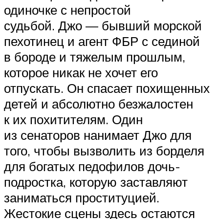
одиночке с непростой
судьбой. Джо — бывший морской
пехотинец и агент ФБР с сединой
в бороде и тяжелым прошлым,
которое никак не хочет его
отпускать. Он спасает похищенных
детей и абсолютно безжалостен
к их похитителям. Один
из сенаторов нанимает Джо для
того, чтобы вызволить из борделя
для богатых педофилов дочь-
подростка, которую заставляют
заниматься проституцией.
Жестокие сцены здесь остаются