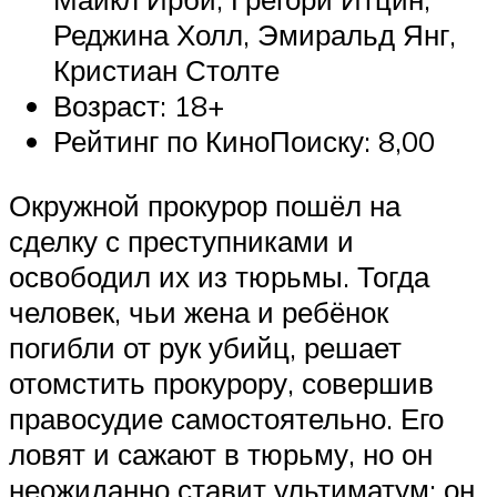
Реджина Холл, Эмиральд Янг,
Кристиан Столте
Возраст: 18+
Рейтинг по КиноПоиску: 8,00
Окружной прокурор пошёл на
сделку с преступниками и
освободил их из тюрьмы. Тогда
человек, чьи жена и ребёнок
погибли от рук убийц, решает
отомстить прокурору, совершив
правосудие самостоятельно. Его
ловят и сажают в тюрьму, но он
неожиданно ставит ультиматум: он