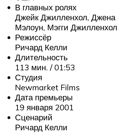
В главных ролях
Джейк Джилленхол, Джена
Мэлоун, Мэгги Джилленхол
Режиссёр
Ричард Келли
Длительность
113 мин. / 01:53
Студия
Newmarket Films
Дата премьеры
19 января 2001
Сценарий
Ричард Келли