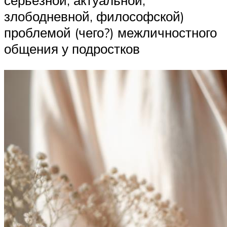
серьёзной, актуальной,
злободневной, философской)
проблемой (чего?) межличностного
общения у подростков