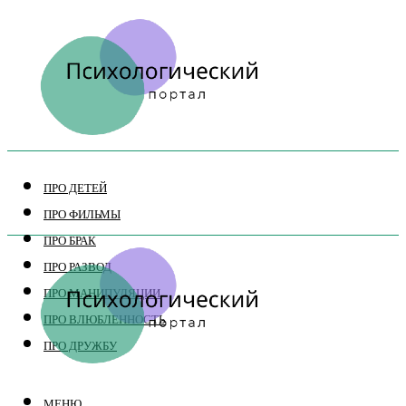
ПРО ДЕТЕЙ
ПРО ФИЛЬМЫ
ПРО БРАК
ПРО РАЗВОД
ПРО МАНИПУЛЯЦИИ
ПРО ВЛЮБЛЕННОСТЬ
ПРО ДРУЖБУ
МЕНЮ