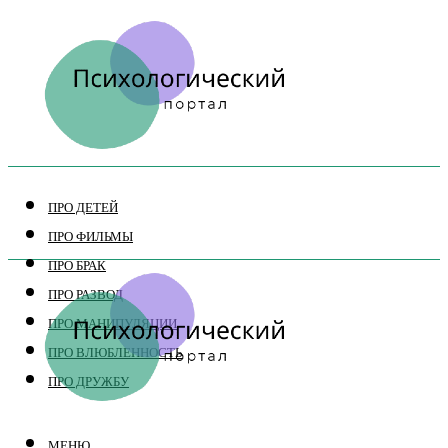
ПРО ДЕТЕЙ
ПРО ФИЛЬМЫ
ПРО БРАК
ПРО РАЗВОД
ПРО МАНИПУЛЯЦИИ
ПРО ВЛЮБЛЕННОСТЬ
ПРО ДРУЖБУ
МЕНЮ