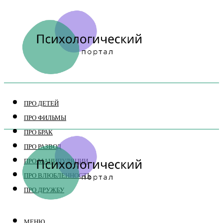
ПРО ДЕТЕЙ
ПРО ФИЛЬМЫ
ПРО БРАК
ПРО РАЗВОД
ПРО МАНИПУЛЯЦИИ
ПРО ВЛЮБЛЕННОСТЬ
ПРО ДРУЖБУ
МЕНЮ