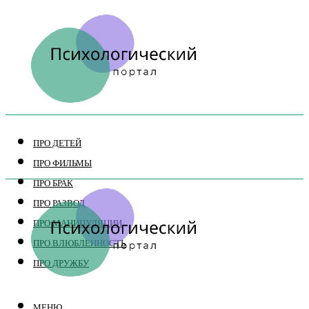
ПРО ДЕТЕЙ
ПРО ФИЛЬМЫ
ПРО БРАК
ПРО РАЗВОД
ПРО МАНИПУЛЯЦИИ
ПРО ВЛЮБЛЕННОСТЬ
ПРО ДРУЖБУ
МЕНЮ