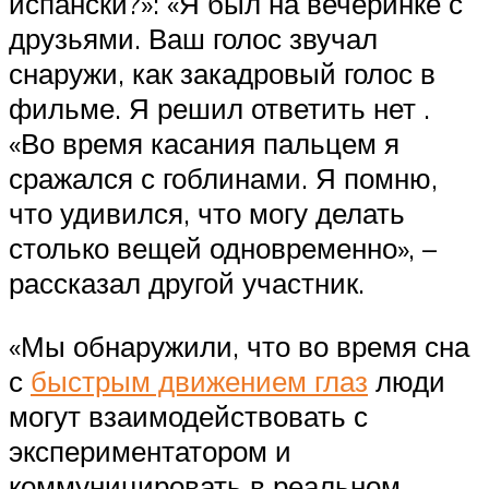
испански?»: «Я был на вечеринке с
друзьями. Ваш голос звучал
снаружи, как закадровый голос в
фильме. Я решил ответить нет .
«Во время касания пальцем я
сражался с гоблинами. Я помню,
что удивился, что могу делать
столько вещей одновременно», –
рассказал другой участник.
«Мы обнаружили, что во время сна
с
быстрым движением глаз
люди
могут взаимодействовать с
экспериментатором и
коммуницировать в реальном