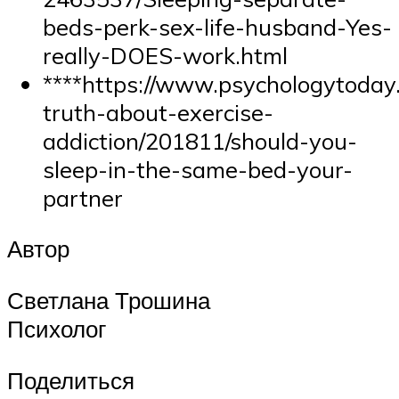
beds-perk-sex-life-husband-Yes-
really-DOES-work.html
****https://www.psychologytoday.
truth-about-exercise-
addiction/201811/should-you-
sleep-in-the-same-bed-your-
partner
Автор
Светлана Трошина
Психолог
Поделиться