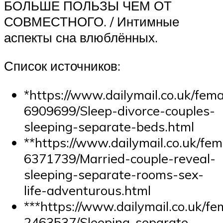
БОЛЬШЕ ПОЛЬЗЫ ЧЕМ ОТ
СОВМЕСТНОГО. / Интимные
аспекты сна влюблённых.
Список источников:
*https://www.dailymail.co.uk/femai
6909699/Sleep-divorce-couples-
sleeping-separate-beds.html
**https://www.dailymail.co.uk/fema
6371739/Married-couple-reveal-
sleeping-separate-rooms-sex-
life-adventurous.html
***https://www.dailymail.co.uk/fem
2463537/Sleeping-separate-