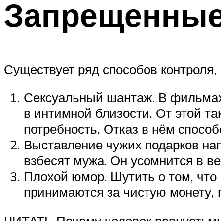
Запрещенные
Существует ряд способов контроля, 
Сексуальный шантаж. В фильмах
в интимной близости. От этой т
потребность. Отказ в нём спосо
Выставление чужих подарков напо
взбесят мужа. Он усомнится в вер
Плохой юмор. Шутить о том, что 
принимаются за чистую монету, п
ЧИТАТЬ Почему человек ревнует: м