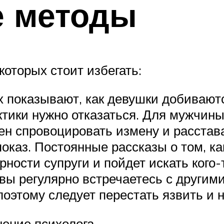
 методы
которых стоит избегать:
 показывают, как девушки добивают
актики нужно отказаться. Для мужчин
бен спровоцировать измену и расстав
каз. Постоянные рассказы о том, как
ности супруги и пойдет искать кого-
вы регулярно встречаетесь с другими
оэтому следует перестать язвить и 
нение психолога