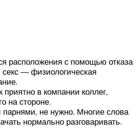
ся расположения с помощью отказа
ы секс — физиологическая
ание.
 приятно в компании коллег,
то на стороне.
 парнями, не нужно. Многие слова
начать нормально разговаривать.