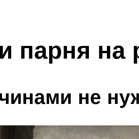
и парня на 
чинами не ну