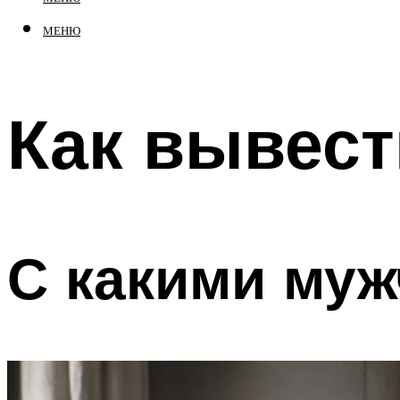
МЕНЮ
Как вывест
С какими муж