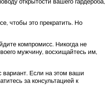
оводу открытости вашего гардероба,
се, чтобы это прекратить. Но
айдите компромисс. Никогда не
своего мужчину, восхищайтесь им,
с вариант. Если на этом ваши
атитесь за консультацией к