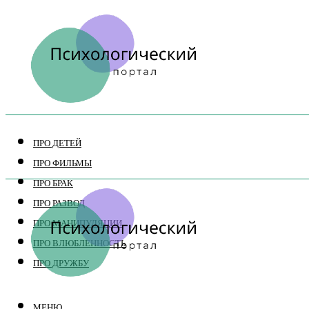
ПРО ДЕТЕЙ
ПРО ФИЛЬМЫ
ПРО БРАК
ПРО РАЗВОД
ПРО МАНИПУЛЯЦИИ
ПРО ВЛЮБЛЕННОСТЬ
ПРО ДРУЖБУ
МЕНЮ