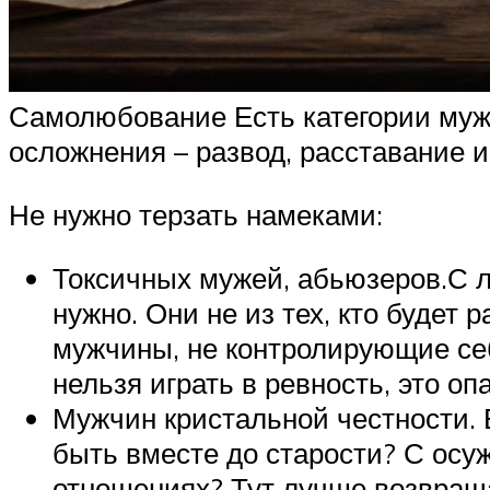
Самолюбование Есть категории муж
осложнения – развод, расставание 
Не нужно терзать намеками:
Токсичных мужей, абьюзеров.С 
нужно. Они не из тех, кто будет
мужчины, не контролирующие себя
нельзя играть в ревность, это о
Мужчин кристальной честности. 
быть вместе до старости? С ос
отношениях? Тут лучше возвраща