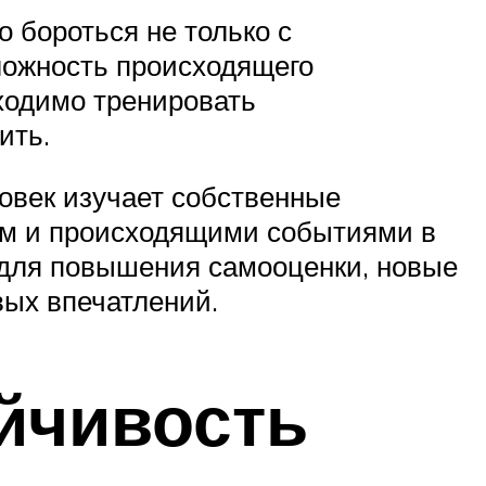
 бороться не только с
ложность происходящего
ходимо тренировать
ить.
овек изучает собственные
ом и происходящими событиями в
 для повышения самооценки, новые
вых впечатлений.
йчивость