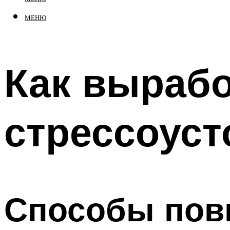
МЕНЮ
Как вырабо
стрессоуст
Способы по