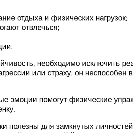
ние отдыха и физических нагрузок;
огают отвлечься;
ции.
ойчивость, необходимо исключить реа
агрессии или страху, он неспособен
ные эмоции помогут физические упра
нку.
и полезны для замкнутых личностей,