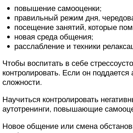
повышение самооценки;
правильный режим дня, чередова
посещение занятий, которые пом
новая среда общения;
расслабление и техники релакса
Чтобы воспитать в себе стрессоуст
контролировать. Если он поддается 
сложности.
Научиться контролировать негатив
аутотренинги, повышающие самооце
Новое общение или смена обстановк