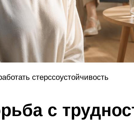
работать стерссоустойчивость
рьба с трудно