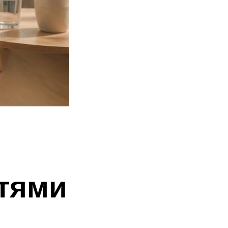
стями