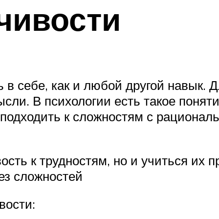
чивости
в себе, как и любой другой навык. 
сли. В психологии есть такое поняти
ь подходить к сложностям с рацион
ость к трудностям, но и учиться их 
без сложностей
вости: