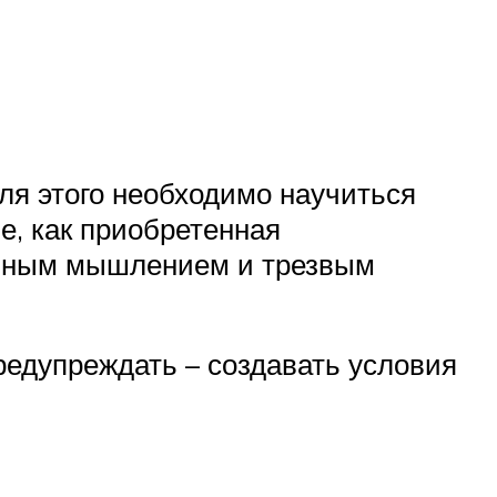
Для этого необходимо научиться
е, как приобретенная
альным мышлением и трезвым
предупреждать – создавать условия