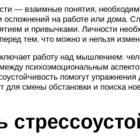
сти — взаимные понятия, необходимо
и осложнений на работе или дома. С
иятием и привычками. Личности необ
 перед тем, что можно и нельзя измен
включает работу над мышлением: чел
ь между психоэмоциональным аспект
соустойчивость помогут упражнения
нт для смены обстановки и поиска но
ь стрессоусто