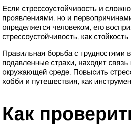
Если стрессоустойчивость и сложно
проявлениями, но и первопричинам
определяется человеком, его воспр
стрессоустойчивость, как стойкость
Правильная борьба с трудностями 
подавленные страхи, находит связ
окружающей среде. Повысить стрес
хобби и путешествия, как инструме
Как проверит