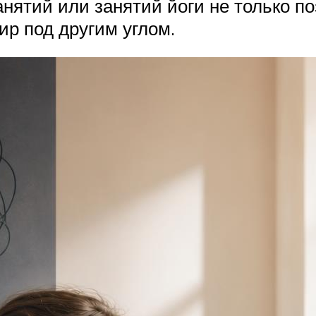
ятий или занятий йоги не только поз
ир под другим углом.