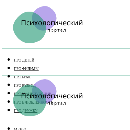
ПРО ДЕТЕЙ
ПРО ФИЛЬМЫ
ПРО БРАК
ПРО РАЗВОД
ПРО МАНИПУЛЯЦИИ
ПРО ВЛЮБЛЕННОСТЬ
ПРО ДРУЖБУ
МЕНЮ