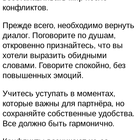
конфликтов.
Прежде всего, необходимо вернуть
диалог. Поговорите по душам,
откровенно признайтесь, что вы
хотели выразить обидными
словами. Говорите спокойно, без
повышенных эмоций.
Учитесь уступать в моментах,
которые важны для партнёра, но
сохраняйте собственные удобства.
Все должно быть гармонично.