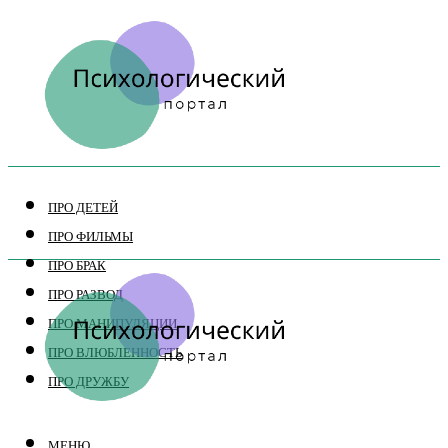
ПРО ДЕТЕЙ
ПРО ФИЛЬМЫ
ПРО БРАК
ПРО РАЗВОД
ПРО МАНИПУЛЯЦИИ
ПРО ВЛЮБЛЕННОСТЬ
ПРО ДРУЖБУ
МЕНЮ