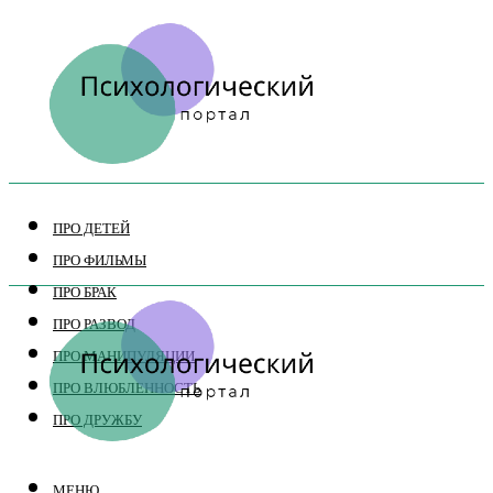
ПРО ДЕТЕЙ
ПРО ФИЛЬМЫ
ПРО БРАК
ПРО РАЗВОД
ПРО МАНИПУЛЯЦИИ
ПРО ВЛЮБЛЕННОСТЬ
ПРО ДРУЖБУ
МЕНЮ