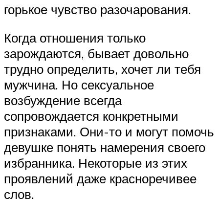
горькое чувство разочарования.
Когда отношения только
зарождаются, бывает довольно
трудно определить, хочет ли тебя
мужчина. Но сексуальное
возбуждение всегда
сопровождается конкретными
признаками. Они-то и могут помочь
девушке понять намерения своего
избранника. Некоторые из этих
проявлений даже красноречивее
слов.