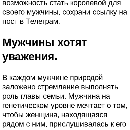
возможность стать королевой для
своего мужчины, сохрани ссылку на
пост в Телеграм.
Мужчины хотят
уважения.
В каждом мужчине природой
заложено стремление выполнять
роль главы семьи. Мужчина на
генетическом уровне мечтает о том,
чтобы женщина, находящаяся
рядом с ним, прислушивалась к его