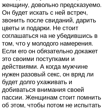
женщину, довольно предсказуемо.
Он будет искать с ней встреч,
звонить после свиданий, дарить
цветы и подарки. Не стоит
соглашаться на не убедившись в
том, что у молодого намерения.
Если его он обязательно докажет
это своими поступками и
действиями. А когда мужчине
нужен разовый секс, он вряд ли
будет долго ухаживать и
добиваться внимания своей
пассии. Женщинам стоит помнить
об этом, чтобы потом не испытать