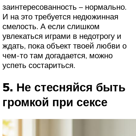
заинтересованность – нормально.
И на это требуется недюжинная
смелость. А если слишком
увлекаться играми в недотрогу и
ждать, пока объект твоей любви о
чем-то там догадается, можно
успеть состариться.
5. Не стесняйся быть
громкой при сексе