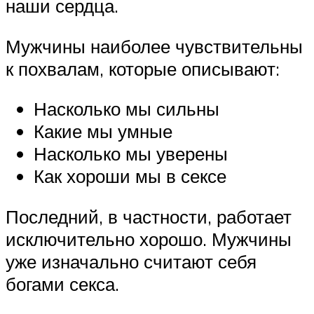
наши сердца.
Мужчины наиболее чувствительны
к похвалам, которые описывают:
Насколько мы сильны
Какие мы умные
Насколько мы уверены
Как хороши мы в сексе
Последний, в частности, работает
исключительно хорошо. Мужчины
уже изначально считают себя
богами секса.