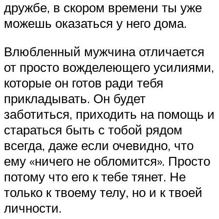
дружбе, в скором времени ты уже
можешь оказаться у него дома.
Влюбленный мужчина отличается
от просто вожделеющего усилиями,
которые он готов ради тебя
прикладывать. Он будет
заботиться, приходить на помощь и
стараться быть с тобой рядом
всегда, даже если очевидно, что
ему «ничего не обломится». Просто
потому что его к тебе тянет. Не
только к твоему телу, но и к твоей
личности.