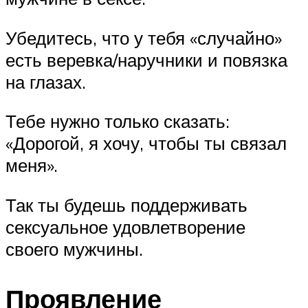
Убедитесь, что у тебя «случайно»
есть веревка/наручники и повязка
на глазах.
Тебе нужно только сказать:
«Дорогой, я хочу, чтобы ты связал
меня».
Так ты будешь поддерживать
сексуальное удовлетворение
своего мужчины.
Проявление