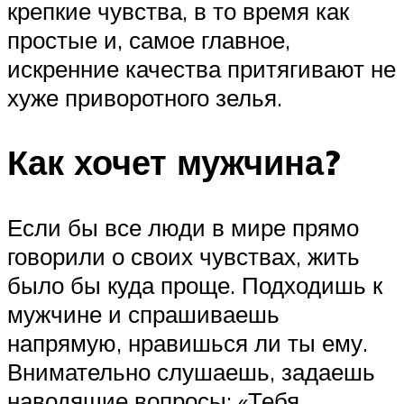
крепкие чувства, в то время как
простые и, самое главное,
искренние качества притягивают не
хуже приворотного зелья.
Как хочет мужчина?
Если бы все люди в мире прямо
говорили о своих чувствах, жить
было бы куда проще. Подходишь к
мужчине и спрашиваешь
напрямую, нравишься ли ты ему.
Внимательно слушаешь, задаешь
наводящие вопросы: «Тебя