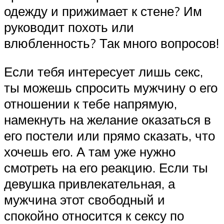
одежду и прижимает к стене? Им
руководит похоть или
влюбленность? Так много вопросов!
Если тебя интересует лишь секс,
ты можешь спросить мужчину о его
отношении к тебе напрямую,
намекнуть на желание оказаться в
его постели или прямо сказать, что
хочешь его. А там уже нужно
смотреть на его реакцию. Если ты
девушка привлекательная, а
мужчина этот свободный и
спокойно относится к сексу по