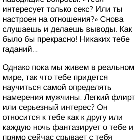
интересует только секс? Или ты
настроен на отношения?» Снова
слушаешь и делаешь выводы. Как
было бы прекрасно! Никаких тебе
гаданий…
Однако пока мы живем в реальном
мире, так что тебе придется
научиться самой определять
намерения мужчины. Легкий флирт
или серьезный интерес? Он
относится к тебе как к другу или
каждую ночь фантазирует о тебе и
прямо сейчас срывает с тебя