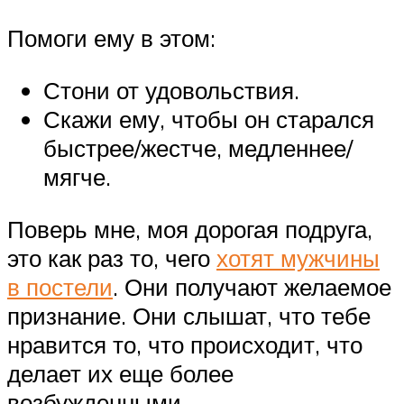
Помоги ему в этом:
Стони от удовольствия.
Скажи ему, чтобы он старался
быстрее/жестче, медленнее/
мягче.
Поверь мне, моя дорогая подруга,
это как раз то, чего
хотят мужчины
в постели
. Они получают желаемое
признание. Они слышат, что тебе
нравится то, что происходит, что
делает их еще более
возбужденными.