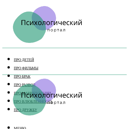
ПРО ДЕТЕЙ
ПРО ФИЛЬМЫ
ПРО БРАК
ПРО РАЗВОД
ПРО МАНИПУЛЯЦИИ
ПРО ВЛЮБЛЕННОСТЬ
ПРО ДРУЖБУ
МЕНЮ