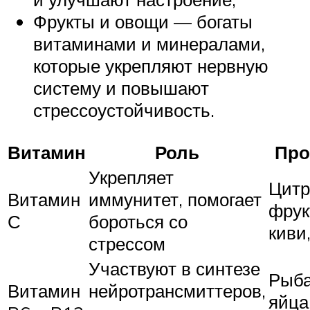
Фрукты и овощи — богаты
витаминами и минералами,
которые укрепляют нервную
систему и повышают
стрессоустойчивость.
Витамин
Роль
Про
Укрепляет
Цитр
Витамин
иммунитет, помогает
фрук
С
бороться со
киви
стрессом
Участвуют в синтезе
Рыба
Витамин
нейротрансмиттеров,
яйца