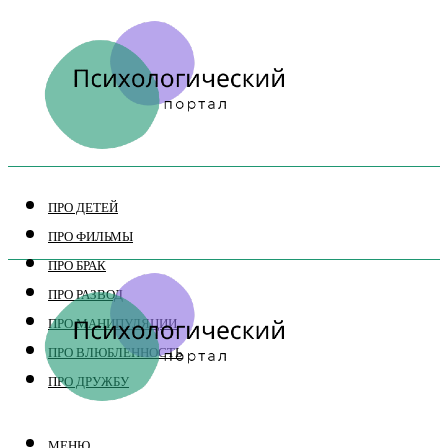
ПРО ДЕТЕЙ
ПРО ФИЛЬМЫ
ПРО БРАК
ПРО РАЗВОД
ПРО МАНИПУЛЯЦИИ
ПРО ВЛЮБЛЕННОСТЬ
ПРО ДРУЖБУ
МЕНЮ