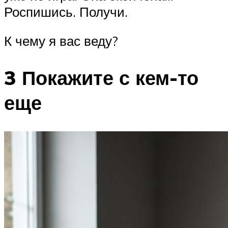
Роспишись. Получи.
К чему я вас веду?
3 Покажите с кем-то
еще