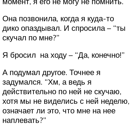
момент, я его не могу не помнить.
Она позвонила, когда я куда-то
дико опаздывал. И спросила – “ты
скучал по мне?”
Я бросил на ходу – “Да, конечно!”
А подумал другое. Точнее я
задумался. “Хм, а ведь я
действительно по ней не скучаю,
хотя мы не виделись с ней неделю,
означает ли это, что мне на нее
наплевать?”