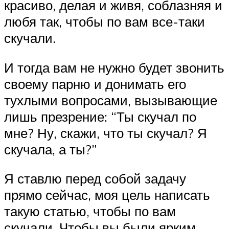
красиво, делая и живя, соблазняя и
любя так, чтобы по вам все-таки
скучали.
И тогда вам не нужно будет звонить
своему парню и донимать его
тухлыми вопросами, вызывающие
лишь презрение: “Ты скучал по
мне? Ну, скажи, что ты скучал? Я
скучала, а ты?”
Я ставлю перед собой задачу
прямо сейчас, моя цель написать
такую статью, чтобы по вам
скучали. Чтобы вы были ярким