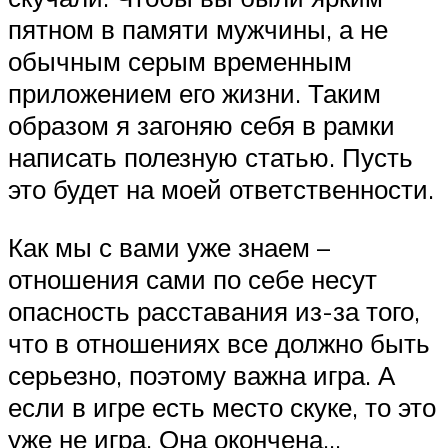
пятном в памяти мужчины, а не
обычным серым временным
приложением его жизни. Таким
образом я загоняю себя в рамки
написать полезную статью. Пусть
это будет на моей ответственности.
Как мы с вами уже знаем –
отношения сами по себе несут
опасность расставания из-за того,
что в отношениях все должно быть
серьезно, поэтому важна игра. А
если в игре есть место скуке, то это
уже не игра. Она окончена…