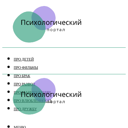
ПРО ДЕТЕЙ
ПРО ФИЛЬМЫ
ПРО БРАК
ПРО РАЗВОД
ПРО МАНИПУЛЯЦИИ
ПРО ВЛЮБЛЕННОСТЬ
ПРО ДРУЖБУ
МЕНЮ