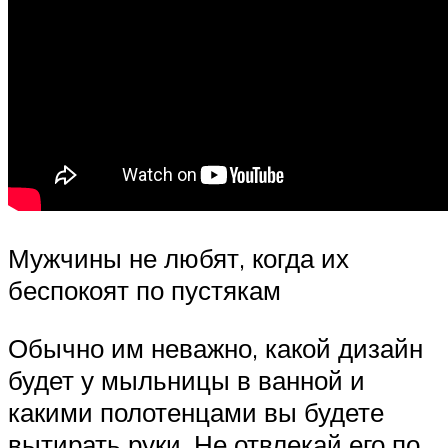
Мужчины не любят, когда их
беспокоят по пустякам
Обычно им неважно, какой дизайн
будет у мыльницы в ванной и
какими полотенцами вы будете
вытирать руки. Не отвлекай его по