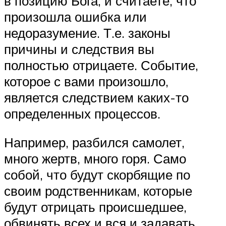
в позицию Бога, и считаете, что
произошла ошибка или
недоразумение. Т.е. законы
причины и следствия вы
полностью отрицаете. Событие,
которое с вами произошло,
является следствием каких-то
определенных процессов.
Например, разбился самолет,
много жертв, много горя. Само
собой, что будут скорбящие по
своим родственникам, которые
будут отрицать происшедшее,
обвинять всех и вся и задавать