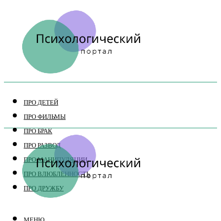
ПРО ДЕТЕЙ
ПРО ФИЛЬМЫ
ПРО БРАК
ПРО РАЗВОД
ПРО МАНИПУЛЯЦИИ
ПРО ВЛЮБЛЕННОСТЬ
ПРО ДРУЖБУ
МЕНЮ