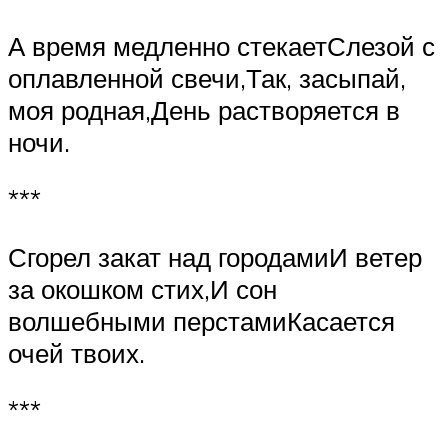
А время медленно стекаетСлезой с
оплавленной свечи,Так, засыпай,
моя родная,День растворяется в
ночи.
***
Сгорел закат над городамиИ ветер
за окошком стих,И сон
волшебными перстамиКасается
очей твоих.
***