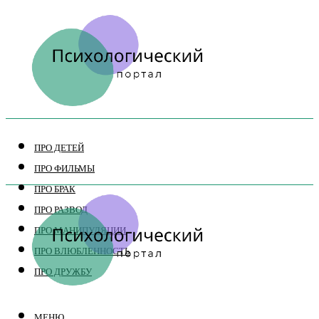
ПРО ДЕТЕЙ
ПРО ФИЛЬМЫ
ПРО БРАК
ПРО РАЗВОД
ПРО МАНИПУЛЯЦИИ
ПРО ВЛЮБЛЕННОСТЬ
ПРО ДРУЖБУ
МЕНЮ