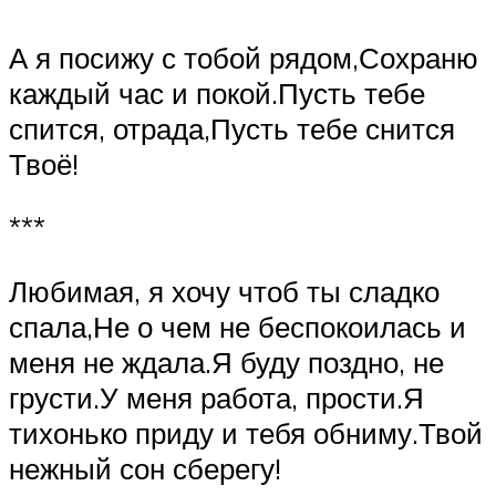
А я посижу с тобой рядом,Сохраню
каждый час и покой.Пусть тебе
спится, отрада,Пусть тебе снится
Твоё!
***
Любимая, я хочу чтоб ты сладко
спала,Не о чем не беспокоилась и
меня не ждала.Я буду поздно, не
грусти.У меня работа, прости.Я
тихонько приду и тебя обниму.Твой
нежный сон сберегу!