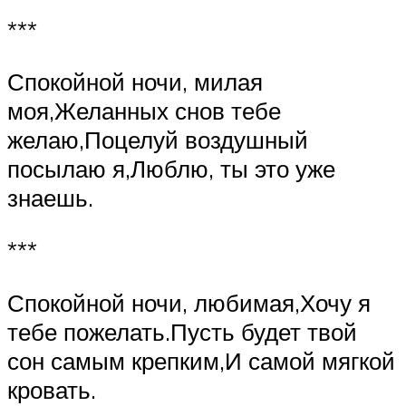
***
Спокойной ночи, милая
моя,Желанных снов тебе
желаю,Поцелуй воздушный
посылаю я,Люблю, ты это уже
знаешь.
***
Спокойной ночи, любимая,Хочу я
тебе пожелать.Пусть будет твой
сон самым крепким,И самой мягкой
кровать.