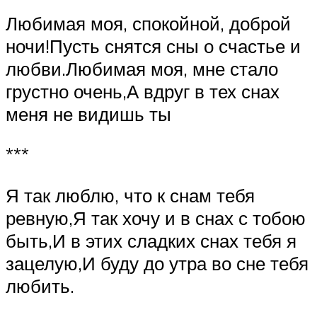
Любимая моя, спокойной, доброй
ночи!Пусть снятся сны о счастье и
любви.Любимая моя, мне стало
грустно очень,А вдруг в тех снах
меня не видишь ты
***
Я так люблю, что к снам тебя
ревную,Я так хочу и в снах с тобою
быть,И в этих сладких снах тебя я
зацелую,И буду до утра во сне тебя
любить.