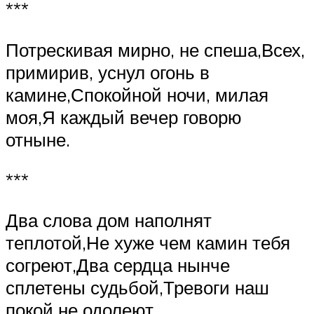
***
Потрескивая мирно, не спеша,Всех,
примирив, уснул огонь в
камине,Спокойной ночи, милая
моя,Я каждый вечер говорю
отныне.
***
Два слова дом наполнят
теплотой,Не хуже чем камин тебя
согреют,Два сердца нынче
сплетены судьбой,Тревоги наш
покой не одолеют.