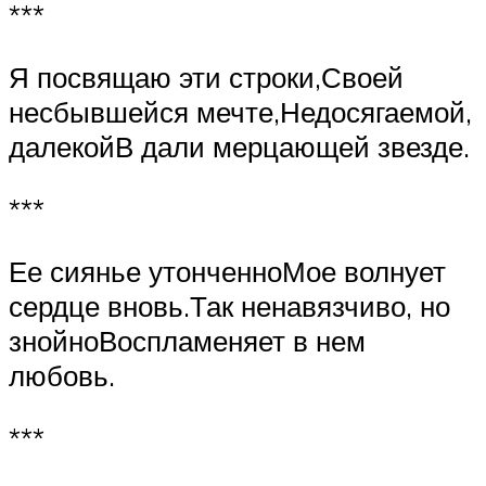
***
Я посвящаю эти строки,Своей
несбывшейся мечте,Недосягаемой,
далекойВ дали мерцающей звезде.
***
Ее сиянье утонченноМое волнует
сердце вновь.Так ненавязчиво, но
знойноВоспламеняет в нем
любовь.
***