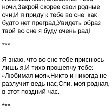
ночи,Закрой скорее свои родные
очи,И я приду к тебе во сне, как
будто нет преград,Увидеть образ
твой во сне я буду очень рад!
***
Я знаю, что во сне тебе приснюсь
лишь я,И тихо прошепчу тебе:
«Любимая моя».Никто и никогда не
разлучит ведь нас,Спи, моя родная,
в этот поздний час.
***