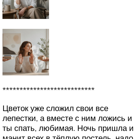
***************************
Цветок уже сложил свои все
лепестки, а вместе с ним ложись и
ты спать, любимая. Ночь пришла и
манит всех в тёплую постель, надо