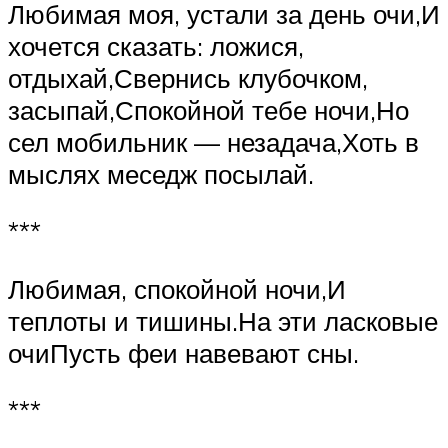
Любимая моя, устали за день очи,И
хочется сказать: ложися,
отдыхай,Свернись клубочком,
засыпай,Спокойной тебе ночи,Но
сел мобильник — незадача,Хоть в
мыслях меседж посылай.
***
Любимая, спокойной ночи,И
теплоты и тишины.На эти ласковые
очиПусть феи навевают сны.
***