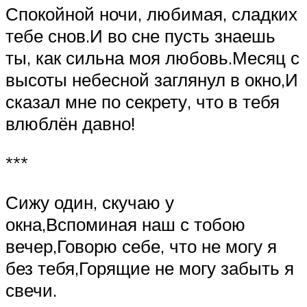
Спокойной ночи, любимая, сладких
тебе снов.И во сне пусть знаешь
ты, как сильна моя любовь.Месяц с
высоты небесной заглянул в окно,И
сказал мне по секрету, что в тебя
влюблён давно!
***
Сижу один, скучаю у
окна,Вспоминая наш с тобою
вечер,Говорю себе, что не могу я
без тебя,Горящие не могу забыть я
свечи.