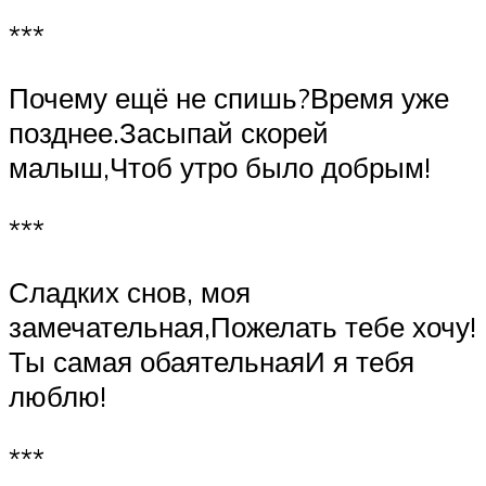
***
Почему ещё не спишь?Время уже
позднее.Засыпай скорей
малыш,Чтоб утро было добрым!
***
Сладких снов, моя
замечательная,Пожелать тебе хочу!
Ты самая обаятельнаяИ я тебя
люблю!
***