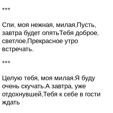
***
Спи, моя нежная, милая,Пусть,
завтра будет опятьТебя доброе,
светлое,Прекрасное утро
встречать.
***
Целую тебя, моя милая.Я буду
очень скучать.А завтра, уже
отдохнувшей,Тебя к себе в гости
ждать