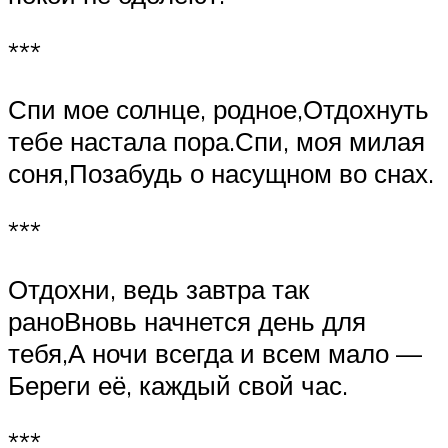
***
Спи мое солнце, родное,Отдохнуть
тебе настала пора.Спи, моя милая
соня,Позабудь о насущном во снах.
***
Отдохни, ведь завтра так
раноВновь начнется день для
тебя,А ночи всегда и всем мало —
Береги её, каждый свой час.
***