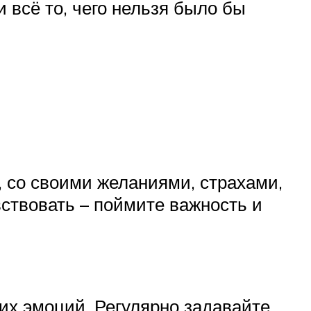
 всё то, чего нельзя было бы
, со своими желаниями, страхами,
ствовать – поймите важность и
их эмоций. Регулярно задавайте