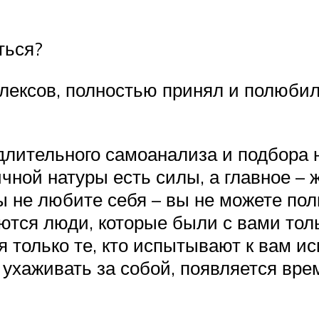
ться?
плексов, полностью принял и полюбил
 длительного самоанализа и подбора 
чной натуры есть силы, а главное –
ы не любите себя – вы не можете пол
тся люди, которые были с вами тол
 только те, кто испытывают к вам и
 ухаживать за собой, появляется вре