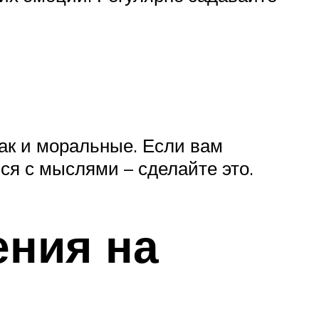
ак и моральные. Если вам
ься с мыслями – сделайте это.
ения на