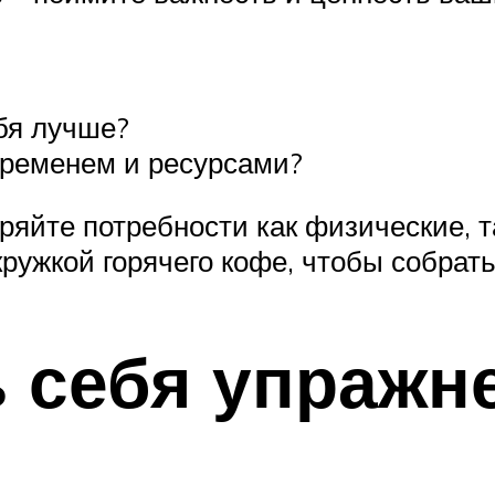
бя лучше?
 временем и ресурсами?
ряйте потребности как физические, т
кружкой горячего кофе, чтобы собрат
 себя упражн