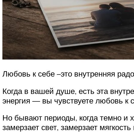
Любовь к себе –это внутренняя радос
Когда в вашей душе, есть эта внутре
энергия — вы чувствуете любовь к 
Но бывают периоды, когда темно и х
замерзает свет, замерзает мягкость