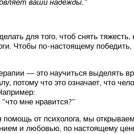
овляет ваши надежды.”
делать для того, чтоб снять тяжесть,
оги. Чтобы по-настоящему победить,
ерапии — это научиться выделять в
лу, потому что это означает, что чел
 Например:
и “что мне нравится?”
я помощь от психолога, мы открываем
ением и любовью, по настоящему цени