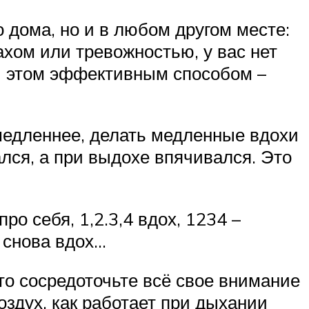
 дома, но и в любом другом месте:
рахом или тревожностью, у вас нет
и этом эффективным способом –
медленнее, делать медленные вдохи
ся, а при выдохе впячивался. Это
о себя, 1,2.3,4 вдох, 1234 –
 снова вдох…
то сосредоточьте всё свое внимание
оздух, как работает при дыхании