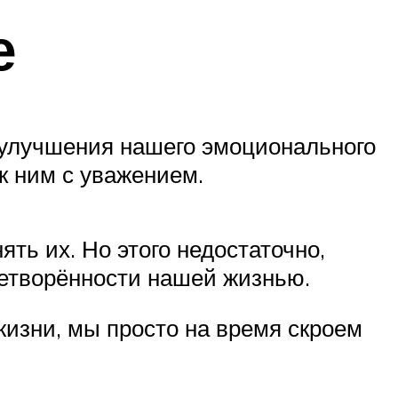
е
 улучшения нашего эмоционального
к ним с уважением.
ть их. Но этого недостаточно,
летворённости нашей жизнью.
жизни, мы просто на время скроем