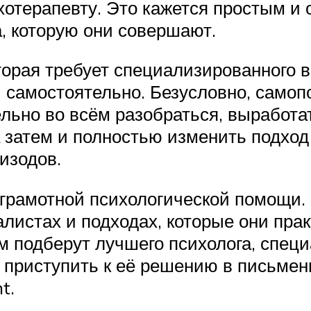
отерапевту. Это кажется простым и 
, которую они совершают.
орая требует специализированного в
 самостоятельно. Безусловно, самопо
льно во всём разобраться, выработа
затем и полностью изменить подход 
изодов.
в грамотной психологической помощи.
иалистах и подходах, которые они пра
вам подберут лучшего психолога, спе
приступить к её решению в письменн
t.