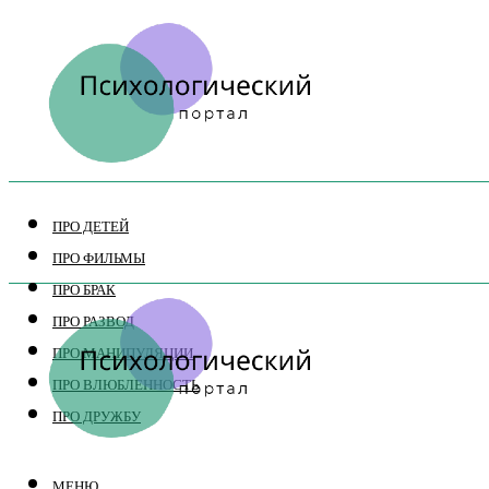
ПРО ДЕТЕЙ
ПРО ФИЛЬМЫ
ПРО БРАК
ПРО РАЗВОД
ПРО МАНИПУЛЯЦИИ
ПРО ВЛЮБЛЕННОСТЬ
ПРО ДРУЖБУ
МЕНЮ