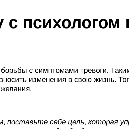
у с психологом
 борьбы с симптомами тревоги. Таки
вносить изменения в свою жизнь. То
 желания.
, поставьте себе цель, которая у