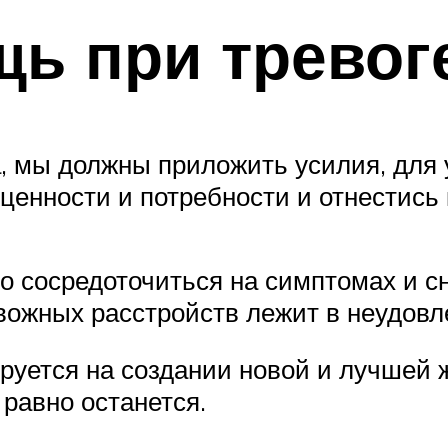
ь при тревог
а, мы должны приложить усилия, для
ценности и потребности и отнестись 
о сосредоточиться на симптомах и сня
вожных расстройств лежит в неудов
ируется на создании новой и лучшей 
 равно останется.