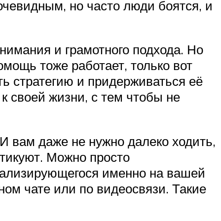
очевидным, но часто люди боятся, и
нимания и грамотного подхода. Но
мощь тоже работает, только вот
ть стратегию и придерживаться её
к своей жизни, с тем чтобы не
 И вам даже не нужно далеко ходить,
ктикуют. Можно просто
циализирующегося именно на вашей
ом чате или по видеосвязи. Такие