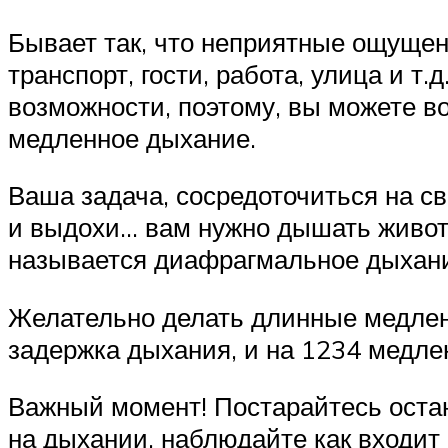
Бывает так, что неприятные ощущен
транспорт, гости, работа, улица и т
возможности, поэтому, вы можете 
медленное дыхание.
Ваша задача, сосредоточиться на с
и выдохи… вам нужно дышать живото
называется диафрагмальное дыхание
Желательно делать длинные медленны
задержка дыхания, и на 1234 медле
Важный момент! Постарайтесь остан
на дыхании, наблюдайте как входит 