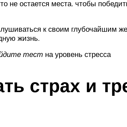
сто не остается места. чтобы победит
слушиваться к своим глубочайшим же
дную жизнь.
ройдите тест
на уровень стресса
ать страх и т