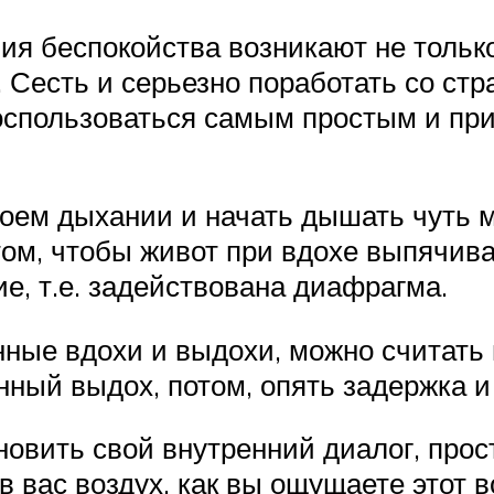
ия беспокойства возникают не только
.д. Сесть и серьезно поработать со ст
воспользоваться самым простым и пр
воем дыхании и начать дышать чуть 
м, чтобы живот при вдохе выпячивал
, т.е. задействована диафрагма.
е вдохи и выдохи, можно считать пр
нный выдох, потом, опять задержка и
овить свой внутренний диалог, прос
в вас воздух, как вы ощущаете этот в