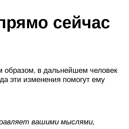
 прямо сейчас
м образом, в дальнейшем человек
гда эти изменения помогут ему
правляет вашими мыслями,