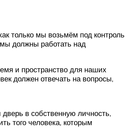
 как только мы возьмём под контроль
 мы должны работать над
ремя и пространство для наших
овек должен отвечать на вопросы,
 дверь в собственную личность,
ть того человека, которым