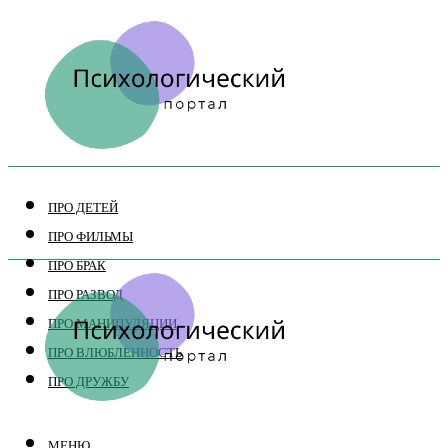
ПРО ДЕТЕЙ
ПРО ФИЛЬМЫ
ПРО БРАК
ПРО РАЗВОД
ПРО МАНИПУЛЯЦИИ
ПРО ВЛЮБЛЕННОСТЬ
ПРО ДРУЖБУ
МЕНЮ