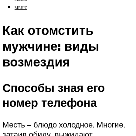
МЕНЮ
Как отомстить
мужчине: виды
возмездия
Способы зная его
номер телефона
Месть – блюдо холодное. Многие,
затаив обиду, выжидают