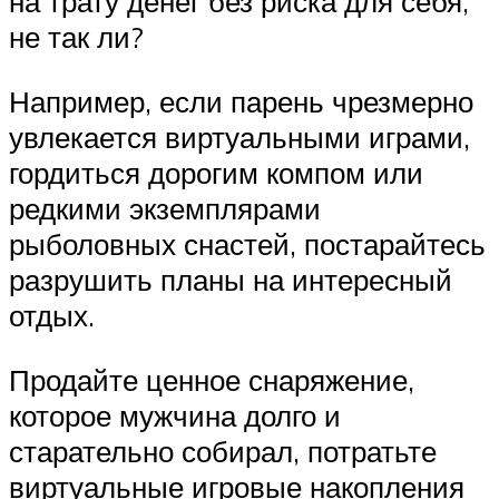
на трату денег без риска для себя,
не так ли?
Например, если парень чрезмерно
увлекается виртуальными играми,
гордиться дорогим компом или
редкими экземплярами
рыболовных снастей, постарайтесь
разрушить планы на интересный
отдых.
Продайте ценное снаряжение,
которое мужчина долго и
старательно собирал, потратьте
виртуальные игровые накопления