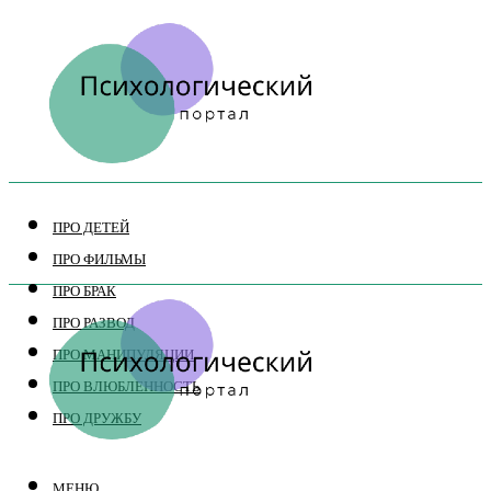
ПРО ДЕТЕЙ
ПРО ФИЛЬМЫ
ПРО БРАК
ПРО РАЗВОД
ПРО МАНИПУЛЯЦИИ
ПРО ВЛЮБЛЕННОСТЬ
ПРО ДРУЖБУ
МЕНЮ