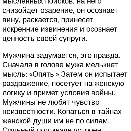
мысленных поисков, на него
снизойдет озарение, он осознает
вину, раскается, принесет
искренние извинения и осознает
ценность своей супруги.
Мужчина задумается, это правда.
Сначала в голове мужа мелькнет
мысль: «Опять!» Затем он испытает
раздражение, посетует на женскую
логику и примет условия войны.
Мужчины не любят чувство
неизвестности. Копаться в тайнах
женской души им не по силам.
Сильный пол иначе устроен.