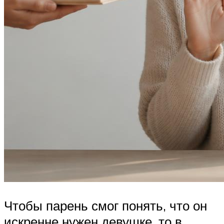
Чтобы парень смог понять, что он
искренне нужен девушке, то в