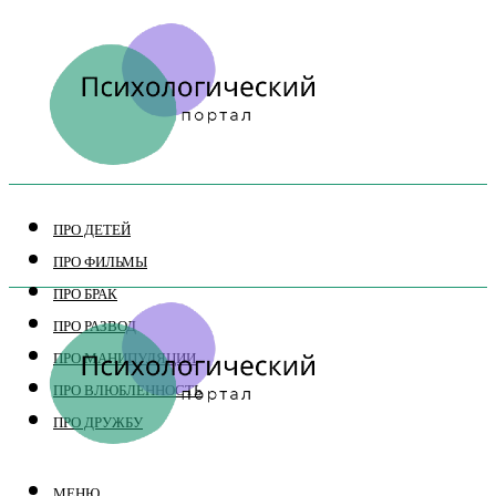
ПРО ДЕТЕЙ
ПРО ФИЛЬМЫ
ПРО БРАК
ПРО РАЗВОД
ПРО МАНИПУЛЯЦИИ
ПРО ВЛЮБЛЕННОСТЬ
ПРО ДРУЖБУ
МЕНЮ