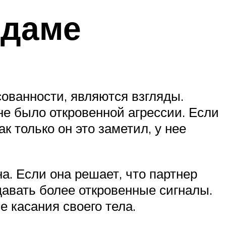
 даме
ованности, являются взгляды.
не было откровенной агрессии. Если
к только он это заметил, у нее
а. Если она решает, что партнер
давать более откровенные сигналы.
 касания своего тела.