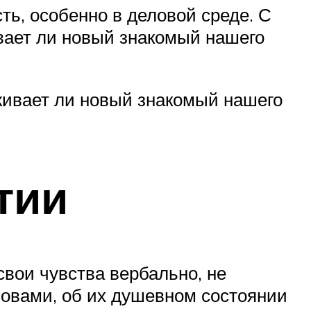
ть, особенно в деловой среде. С
вает ли новый знакомый нашего
живает ли новый знакомый нашего
тии
вои чувства вербально, не
ловами, об их душевном состоянии