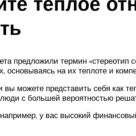
те теплое от
ть
ета предложили термин «стереотип с
х, основываясь на их теплоте и комп
и вы можете представить себя как те
 люди с большей вероятностью решат
например, у вас высокий финансовый