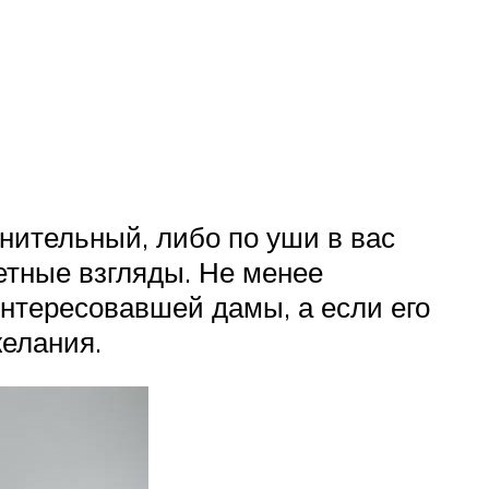
нительный, либо по уши в вас
етные взгляды. Не менее
нтересовавшей дамы, а если его
желания.