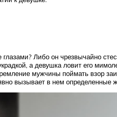
е глазами? Либо он чрезвычайно стес
крадкой, а девушка ловит его мимол
тремление мужчины поймать взор заи
 явно вызывает в нем определенные 