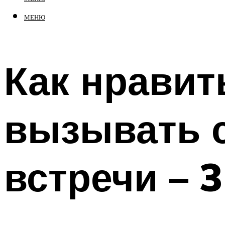
МЕНЮ
Как нравит
вызывать 
встречи – 