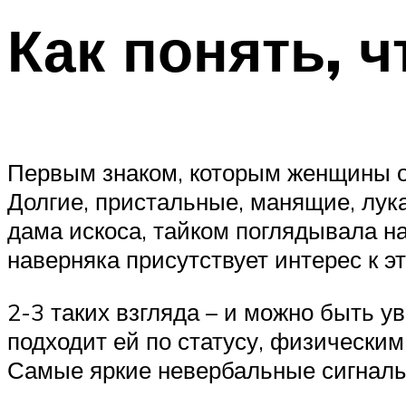
Как понять, 
Первым знаком, которым женщины о
Долгие, пристальные, манящие, лука
дама искоса, тайком поглядывала на 
наверняка присутствует интерес к э
2-3 таких взгляда – и можно быть у
подходит ей по статусу, физическим
Самые яркие невербальные сигналы 