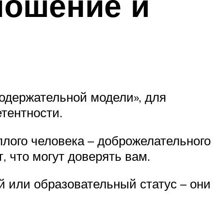
ношение и
одержательной модели», для
етентности.
плого человека – доброжелательного
, что могут доверять вам.
 или образовательный статус – они