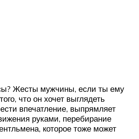
осы? Жесты мужчины, если ты ему
ого, что он хочет выглядеть
ести впечатление, выпрямляет
движения руками, перебирание
ентльмена, которое тоже может