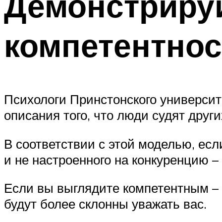
Демонстрируй
компетентнос
Психологи Принстонского университ
описания того, что люди судят други
В соответствии с этой моделью, есл
и не настроенного на конкуренцию –
Если вы выглядите компетентным – 
будут более склонны уважать вас.