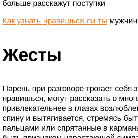
больше расскажут поступки
Как узнать нравишься ли ты
мужчине
Жесты
Парень при разговоре трогает себя
нравишься, могут рассказать о мног
привлекательнее в глазах возлюбл
спину и вытягивается, стремясь бы
пальцами или спрятанные в карманы
быть признаком нарастающей симпа