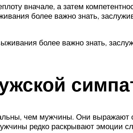
лоту вначале, а затем компетентнос
живания более важно знать, заслужи
выживания более важно знать, заслу
ужской симпа
льны, чем мужчины. Они выражают с
 Мужчины редко раскрывают эмоции с