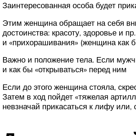
Заинтересованная особа будет прик
Этим женщина обращает на себя вни
достоинства: красоту, здоровье и п
и «прихорашивания» (женщина как бы
Важно и положение тела. Если мужчи
и как бы «открываться» перед ним
Если до этого женщина стояла, скре
Затем в ход пойдет «тяжелая артилл
невзначай прикасаться к лифу или, 