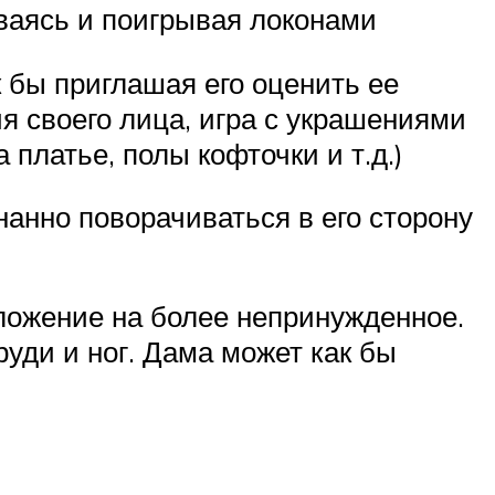
ваясь и поигрывая локонами
 бы приглашая его оценить ее
ия своего лица, игра с украшениями
платье, полы кофточки и т.д.)
нанно поворачиваться в его сторону
положение на более непринужденное.
уди и ног. Дама может как бы