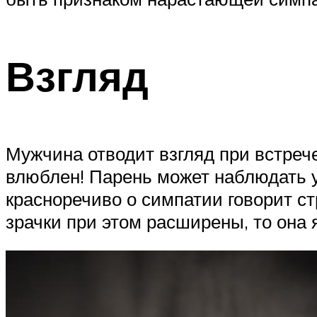
Взгляд
Мужчина отводит взгляд при встреч
влюблен! Парень может наблюдать у
красноречиво о симпатии говорит с
зрачки при этом расширены, то она