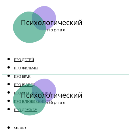
ПРО ДЕТЕЙ
ПРО ФИЛЬМЫ
ПРО БРАК
ПРО РАЗВОД
ПРО МАНИПУЛЯЦИИ
ПРО ВЛЮБЛЕННОСТЬ
ПРО ДРУЖБУ
МЕНЮ