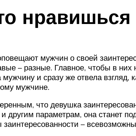
что нравишься
повещают мужчин о своей заинтерес
вые – разные. Главное, чтобы в них 
мужчину и сразу же отвела взгляд, ка
тому мужчине.
веренным, что девушка заинтересован
 и другим параметрам, она станет по
заинтересованности – всевозможные