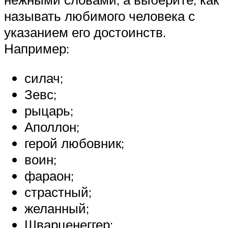
называть любимого человека с
указанием его достоинств.
Например:
силач;
Зевс;
рыцарь;
Аполлон;
герой любовник;
воин;
фараон;
страстный;
желанный;
Шварценеггер;