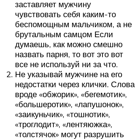
заставляет мужчину
чувствовать себя каким-то
беспомощным мальчиком, а не
брутальным самцом Если
думаешь, как можно смешно
назвать парня, то вот это вот
все не используй ни за что.
Не указывай мужчине на его
недостатки через клички. Слова
вроде «обжорик», «бегемотик»,
«большеротик», «лапушонок»,
«заикуньчик», «тошнотик»,
«троглодит», «лентяюжка»,
«толстячок» могут разрушить