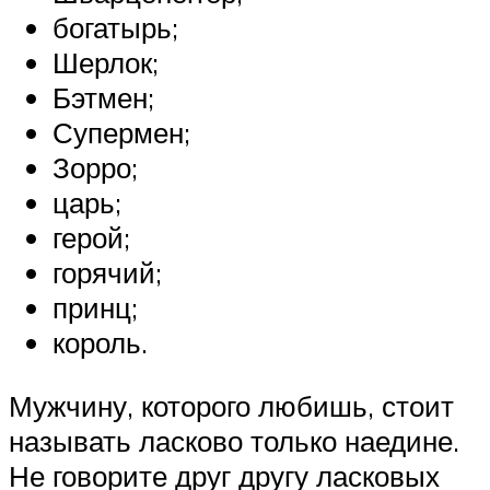
богатырь;
Шерлок;
Бэтмен;
Супермен;
Зорро;
царь;
герой;
горячий;
принц;
король.
Мужчину, которого любишь, стоит
называть ласково только наедине.
Не говорите друг другу ласковых