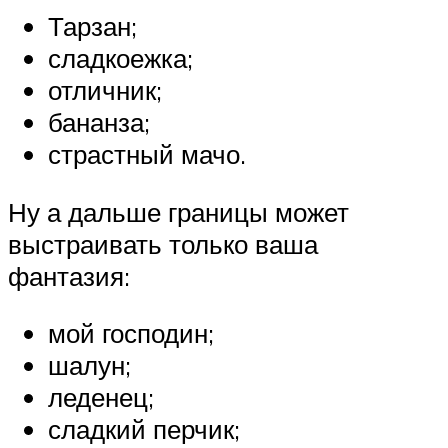
Тарзан;
сладкоежка;
отличник;
бананза;
страстный мачо.
Ну а дальше границы может
выстраивать только ваша
фантазия:
мой господин;
шалун;
леденец;
сладкий перчик;