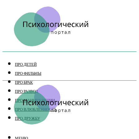
ПРО ДЕТЕЙ
ПРО ФИЛЬМЫ
ПРО БРАК
ПРО РАЗВОД
ПРО МАНИПУЛЯЦИИ
ПРО ВЛЮБЛЕННОСТЬ
ПРО ДРУЖБУ
МЕНЮ