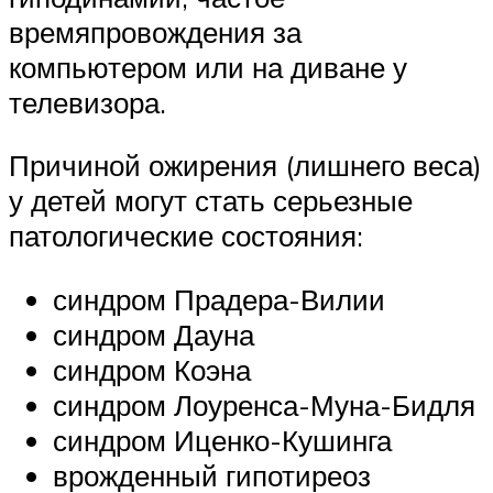
времяпровождения за
компьютером или на диване у
телевизора.
Причиной ожирения (лишнего веса)
у детей могут стать серьезные
патологические состояния:
синдром Прадера-Вилии
синдром Дауна
синдром Коэна
синдром Лоуренса-Муна-Бидля
синдром Иценко-Кушинга
врожденный гипотиреоз