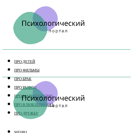
ПРО ДЕТЕЙ
ПРО ФИЛЬМЫ
ПРО БРАК
ПРО РАЗВОД
ПРО МАНИПУЛЯЦИИ
ПРО ВЛЮБЛЕННОСТЬ
ПРО ДРУЖБУ
МЕНЮ